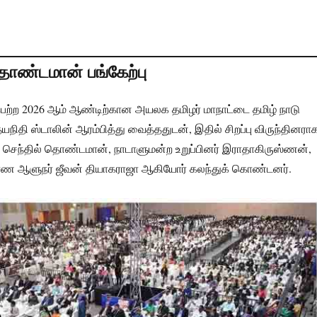
தொண்டமான் பங்கேற்பு
பெற்ற 2026 ஆம் ஆண்டிற்கான அயலக தமிழர் மாநாட்டை தமிழ் நாடு
நிதி ஸ்டாலின் ஆரம்பித்து வைத்ததுடன், இதில் சிறப்பு விருந்தினரா
ெந்தில் தொண்டமான், நாடாளுமன்ற உறுப்பினர் இராதாகிருஸ்ணன்,
ாண ஆளுநர் ஜீவன் தியாகராஜா ஆகியோர் கலந்துக் கொண்டனர்.