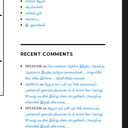
ரெலோ நியூஸ்
விடிவெள்ளி
எங்கள் பூமி
சலசலப்பு
இடதுசாரிகள்
RECENT COMMENTS
NIYAYAM
on
பிரபாகரனை அழிக்க இந்திய அரசுக்கு
ஆதரவாக இருந்த தமிழக தலைவர்கள்… ராஜபக்சே
கேட்கவே இல்லை… திடுக்கிடும் தகவல்
ஆசிரியர்
on
கியூபா நாட்டின் புரட்சித் தலைவரும்,
முன்னாள் ஜனாதிபதியுமான பிடல் காஸ்ட்ரோ அவரது
90-வது வயதில் இன்று விடைபெறுகிறார், அவருக்கு
எங்களின் இறுதி மரியாதை….
NIYAYAM
on
கியூபா நாட்டின் புரட்சித் தலைவரும்,
முன்னாள் ஜனாதிபதியுமான பிடல் காஸ்ட்ரோ அவரது
90-வது வயதில் இன்று விடைபெறுகிறார், அவருக்கு
எங்களின் இறுதி மரியாதை….