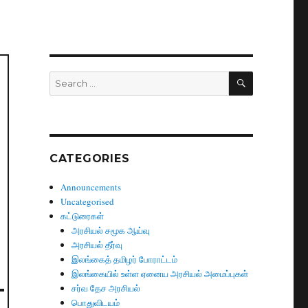
SEARCH
Search
for:
CATEGORIES
Announcements
Uncategorised
கட்டுரைகள்
அரசியல் சமூக ஆய்வு
அரசியல் தீர்வு
இலங்கைத் தமிழர் போராட்டம்
இலங்கையில் உள்ள ஏனைய அரசியல் அமைப்புகள்
சர்வ தேச அரசியல்
பொதுவிடயம்