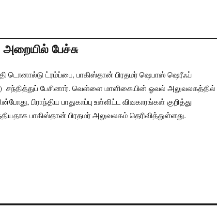
ய அறையில் பேச்சு
 டொனால்டு ட்ரம்ப்பை, பாகிஸ்தான் பிரதமர் ஷெபாஸ் ஷெரீஃப்
) சந்தித்துப் பேசினார். வெள்ளை மாளிகையின் ஓவல் அலுவலகத்தில்
ின்போது, பிராந்திய பாதுகாப்பு உள்ளிட்ட விவகாரங்கள் குறித்து
த்தியதாக பாகிஸ்தான் பிரதமர் அலுவலகம் தெரிவித்துள்ளது.