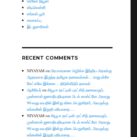
ரெலோ நியூஸ்
விடிவெள்ளி
எங்கள் பூமி
சலசலப்பு
இடதுசாரிகள்
RECENT COMMENTS
NIYAYAM
on
பிரபாகரனை அழிக்க இந்திய அரசுக்கு
ஆதரவாக இருந்த தமிழக தலைவர்கள்… ராஜபக்சே
கேட்கவே இல்லை… திடுக்கிடும் தகவல்
ஆசிரியர்
on
கியூபா நாட்டின் புரட்சித் தலைவரும்,
முன்னாள் ஜனாதிபதியுமான பிடல் காஸ்ட்ரோ அவரது
90-வது வயதில் இன்று விடைபெறுகிறார், அவருக்கு
எங்களின் இறுதி மரியாதை….
NIYAYAM
on
கியூபா நாட்டின் புரட்சித் தலைவரும்,
முன்னாள் ஜனாதிபதியுமான பிடல் காஸ்ட்ரோ அவரது
90-வது வயதில் இன்று விடைபெறுகிறார், அவருக்கு
எங்களின் இறுதி மரியாதை….