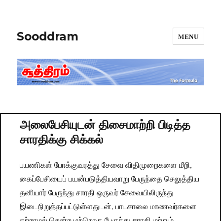
Sooddram
MENU
அலைபேசியுடன் திசைமாற்றி பிடித்த
சாரதிக்கு சிக்கல்
பயணிகள் போக்குவரத்து சேவை விதிமுறைகளை மீறி,
கைப்பேசியைப் பயன்படுத்தியவாறு பேருந்தை செலுத்திய
தனியார் பேருந்து சாரதி ஒருவர் சேவையிலிருந்து
இடைநிறுத்தப்பட்டுள்ளதுடன், பாடசாலை மாணவர்களை
ஏற்றாமல் சென்ற மற்றொரு பேருந்து சாரதி மற்றும்