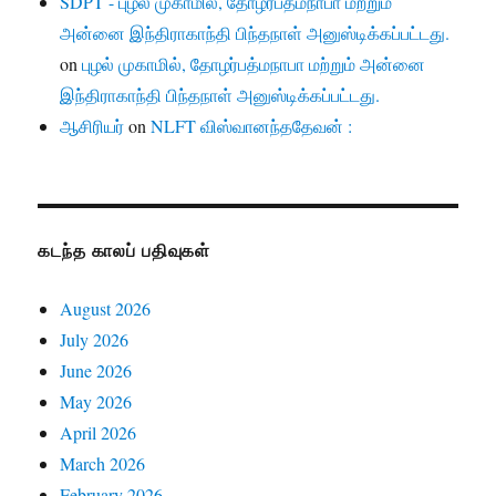
SDPT - புழல் முகாமில், தோழர்பத்மநாபா மற்றும்
அன்னை இந்திராகாந்தி பிந்தநாள் அனுஸ்டிக்கப்பட்டது.
on
புழல் முகாமில், தோழர்பத்மநாபா மற்றும் அன்னை
இந்திராகாந்தி பிந்தநாள் அனுஸ்டிக்கப்பட்டது.
ஆசிரியர்
on
NLFT விஸ்வானந்ததேவன் :
கடந்த காலப் பதிவுகள்
August 2026
July 2026
June 2026
May 2026
April 2026
March 2026
February 2026