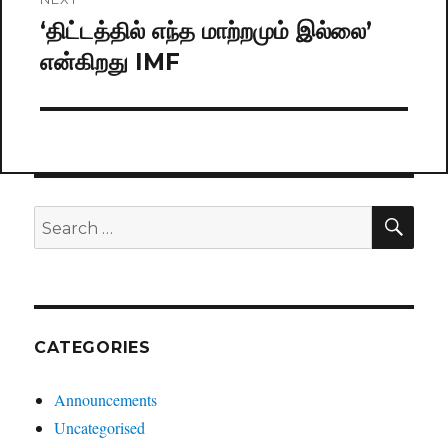
‘திட்டத்தில் எந்த மாற்றமும் இல்லை’
Next
என்கிறது IMF
post:
SE
Search
for:
CATEGORIES
Announcements
Uncategorised