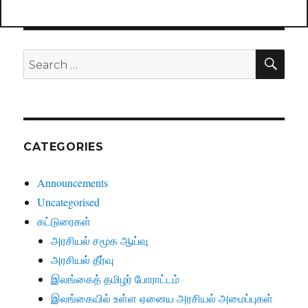
SE
Search
for:
CATEGORIES
Announcements
Uncategorised
கட்டுரைகள்
அரசியல் சமூக ஆய்வு
அரசியல் தீர்வு
இலங்கைத் தமிழர் போராட்டம்
இலங்கையில் உள்ள ஏனைய அரசியல் அமைப்புகள்