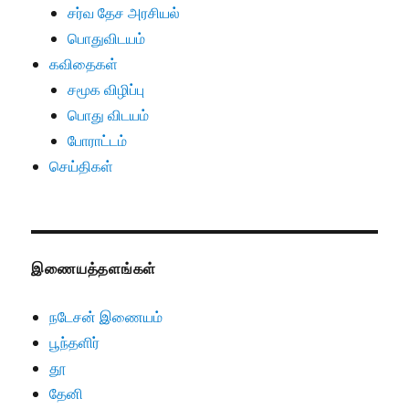
சர்வ தேச அரசியல்
பொதுவிடயம்
கவிதைகள்
சமூக விழிப்பு
பொது விடயம்
போராட்டம்
செய்திகள்
இணையத்தளங்கள்
நடேசன் இணையம்
பூந்தளிர்
தூ
தேனி