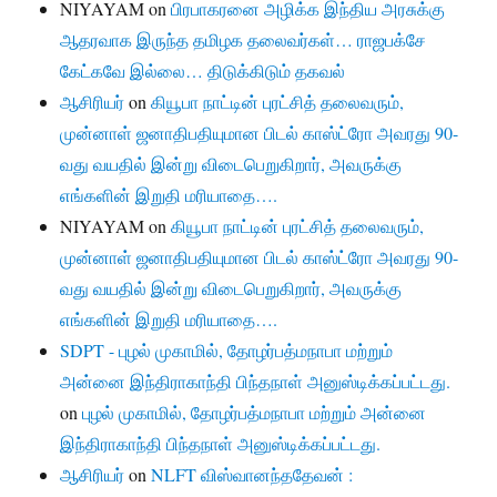
NIYAYAM
on
பிரபாகரனை அழிக்க இந்திய அரசுக்கு
ஆதரவாக இருந்த தமிழக தலைவர்கள்… ராஜபக்சே
கேட்கவே இல்லை… திடுக்கிடும் தகவல்
ஆசிரியர்
on
கியூபா நாட்டின் புரட்சித் தலைவரும்,
முன்னாள் ஜனாதிபதியுமான பிடல் காஸ்ட்ரோ அவரது 90-
வது வயதில் இன்று விடைபெறுகிறார், அவருக்கு
எங்களின் இறுதி மரியாதை….
NIYAYAM
on
கியூபா நாட்டின் புரட்சித் தலைவரும்,
முன்னாள் ஜனாதிபதியுமான பிடல் காஸ்ட்ரோ அவரது 90-
வது வயதில் இன்று விடைபெறுகிறார், அவருக்கு
எங்களின் இறுதி மரியாதை….
SDPT - புழல் முகாமில், தோழர்பத்மநாபா மற்றும்
அன்னை இந்திராகாந்தி பிந்தநாள் அனுஸ்டிக்கப்பட்டது.
on
புழல் முகாமில், தோழர்பத்மநாபா மற்றும் அன்னை
இந்திராகாந்தி பிந்தநாள் அனுஸ்டிக்கப்பட்டது.
ஆசிரியர்
on
NLFT விஸ்வானந்ததேவன் :