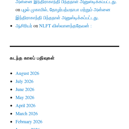
அன்னை இந்திராகாந்தி பிந்தநாள் அனுஸ்டிக்கப்பட்டது.
on
புழல் முகாமில், தோழர்பத்மநாபா மற்றும் அன்னை
இந்திராகாந்தி பிந்தநாள் அனுஸ்டிக்கப்பட்டது.
ஆசிரியர்
on
NLFT விஸ்வானந்ததேவன் :
கடந்த காலப் பதிவுகள்
August 2026
July 2026
June 2026
May 2026
April 2026
March 2026
February 2026