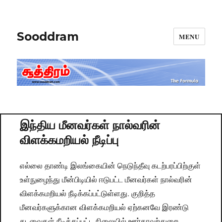
Sooddram
MENU
இந்திய மீனவர்கள் நால்வரின்
விளக்கமறியல் நீடிப்பு
எல்லை தாண்டி இலங்கையின் நெடுந்தீவு கடற்பரப்பிற்குள்
உள்நுழைந்து மீன்பிடியில் ஈடுபட்ட மீனவர்கள் நால்வரின்
விளக்கமறியல் நீடிக்கப்பட்டுள்ளது. குறித்த
மீனவர்களுக்கான விளக்கமறியல் ஏற்கனவே இரண்டு
தடவைகள் நீடிக்கப்பட்ட நிலையில் ஊர்காவற்துறை