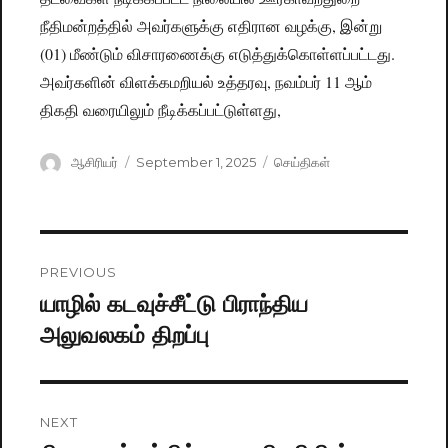
நீதிமன்றத்தில் அவர்களுக்கு எதிரான வழக்கு, இன்று
(01) மீண்டும் விசாரணைக்கு எடுத்துக்கொள்ளப்பட்டது.
அவர்களின் விளக்கமறியல் உத்தரவு, நவம்பர் 11 ஆம்
திகதி வரையிலும் நீடிக்கப்பட்டுள்ளது,
Author
ஆசிரியர்
Posted
September 1, 2025
Categories
செய்திகள்
on
Post
PREVIOUS
navigation
யாழில் கடவுச்சீட்டு பிராந்திய
Previous
அலுவலகம் திறப்பு
post:
NEXT