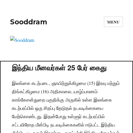
Sooddram
MENU
இந்திய மீனவர்கள் 25 பேர் கைது
இலங்கை கடற்படை, ஞாயிற்றுக்கிழமை (15) இரவு மற்றும்
திங்கட்கிழமை (16) அதிகாலை, யாழ்ப்பாணம்
காங்கேசன்துறை பகுதிக்கு அருகில் உள்ள இலங்கை
கடற்பரப்பில் ஒரு சிறப்பு தேடுதல் நடவடிக்கையை
மேற்கொண்டது. இதன்போது உள்ளூர் கடற்பரப்பில்
சட்டவிரோத மீன்பிடி நடவடிக்கைகளில் ஈடுபட்ட இந்திய
மீன்பிடி படகுகள் இரண்டை கைப்பற்றி இந்திய மீனவர்கள்