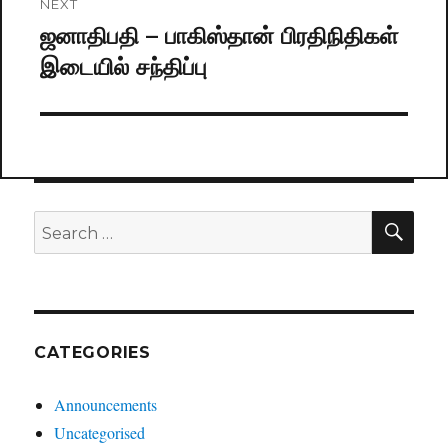
NEXT
ஜனாதிபதி – பாகிஸ்தான் பிரதிநிதிகள்
Next
இடையில் சந்திப்பு
post:
SE
Search
for:
CATEGORIES
Announcements
Uncategorised