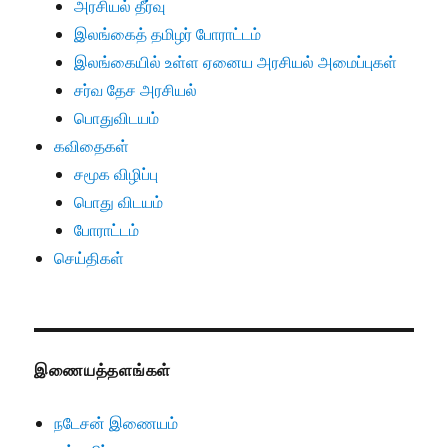
அரசியல் தீர்வு
இலங்கைத் தமிழர் போராட்டம்
இலங்கையில் உள்ள ஏனைய அரசியல் அமைப்புகள்
சர்வ தேச அரசியல்
பொதுவிடயம்
கவிதைகள்
சமூக விழிப்பு
பொது விடயம்
போராட்டம்
செய்திகள்
இணையத்தளங்கள்
நடேசன் இணையம்