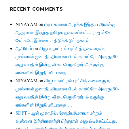
RECENT COMMENTS
NIYAYAM
on
பிரபாகரனை அழிக்க இந்திய அரசுக்கு
ஆதரவாக இருந்த தமிழக தலைவர்கள்… ராஜபக்சே
கேட்கவே இல்லை… திடுக்கிடும் தகவல்
ஆசிரியர்
on
கியூபா நாட்டின் புரட்சித் தலைவரும்,
முன்னாள் ஜனாதிபதியுமான பிடல் காஸ்ட்ரோ அவரது 90-
வது வயதில் இன்று விடைபெறுகிறார், அவருக்கு
எங்களின் இறுதி மரியாதை….
NIYAYAM
on
கியூபா நாட்டின் புரட்சித் தலைவரும்,
முன்னாள் ஜனாதிபதியுமான பிடல் காஸ்ட்ரோ அவரது 90-
வது வயதில் இன்று விடைபெறுகிறார், அவருக்கு
எங்களின் இறுதி மரியாதை….
SDPT - புழல் முகாமில், தோழர்பத்மநாபா மற்றும்
அன்னை இந்திராகாந்தி பிந்தநாள் அனுஸ்டிக்கப்பட்டது.
on
புழல் முகாமில், தோழர்பத்மநாபா மற்றும் அன்னை