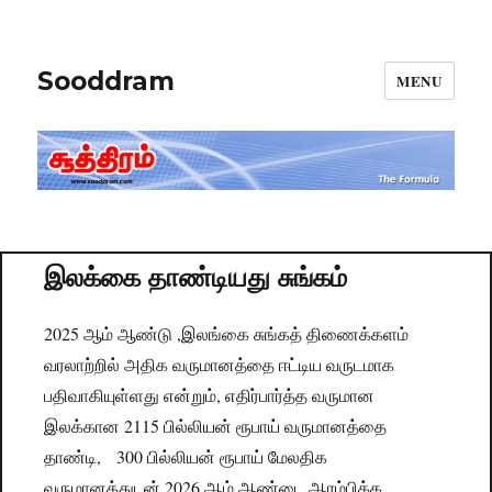
Sooddram
MENU
இலக்கை தாண்டியது சுங்கம்
2025 ஆம் ஆண்டு ,இலங்கை சுங்கத் திணைக்களம்
வரலாற்றில் அதிக வருமானத்தை ஈட்டிய வருடமாக
பதிவாகியுள்ளது என்றும், எதிர்பார்த்த வருமான
இலக்கான 2115 பில்லியன் ரூபாய் வருமானத்தை
தாண்டி, 300 பில்லியன் ரூபாய் மேலதிக
வருமானத்துடன் 2026 ஆம் ஆண்டை ஆரம்பிக்க