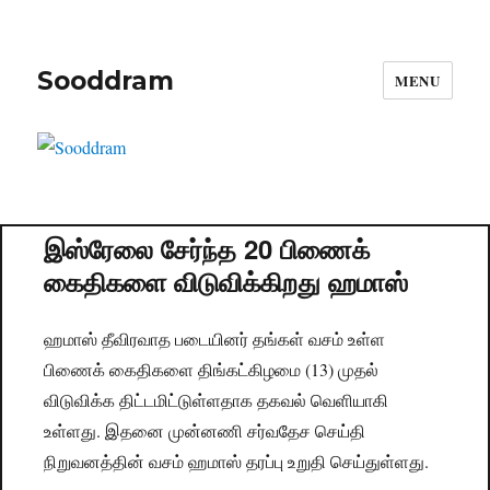
Sooddram
MENU
இஸ்ரேலை சேர்ந்த 20 பிணைக்
கைதிகளை விடுவிக்கிறது ஹமாஸ்
ஹமாஸ் தீவிரவாத படையினர் தங்கள் வசம் உள்ள
பிணைக் கைதிகளை திங்கட்கிழமை (13) முதல்
விடுவிக்க திட்டமிட்டுள்ளதாக தகவல் வெளியாகி
உள்ளது. இதனை முன்னணி சர்வதேச செய்தி
நிறுவனத்தின் வசம் ஹமாஸ் தரப்பு உறுதி செய்துள்ளது.