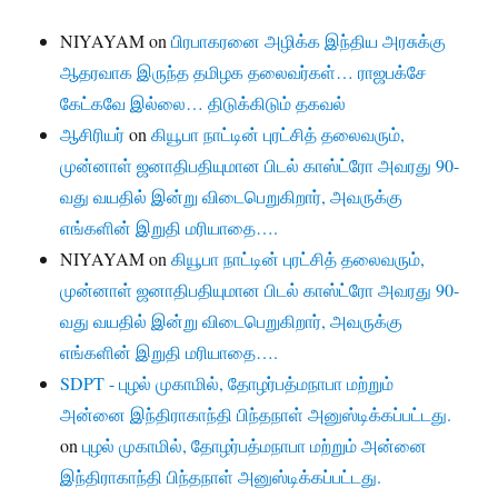
NIYAYAM
on
பிரபாகரனை அழிக்க இந்திய அரசுக்கு
ஆதரவாக இருந்த தமிழக தலைவர்கள்… ராஜபக்சே
கேட்கவே இல்லை… திடுக்கிடும் தகவல்
ஆசிரியர்
on
கியூபா நாட்டின் புரட்சித் தலைவரும்,
முன்னாள் ஜனாதிபதியுமான பிடல் காஸ்ட்ரோ அவரது 90-
வது வயதில் இன்று விடைபெறுகிறார், அவருக்கு
எங்களின் இறுதி மரியாதை….
NIYAYAM
on
கியூபா நாட்டின் புரட்சித் தலைவரும்,
முன்னாள் ஜனாதிபதியுமான பிடல் காஸ்ட்ரோ அவரது 90-
வது வயதில் இன்று விடைபெறுகிறார், அவருக்கு
எங்களின் இறுதி மரியாதை….
SDPT - புழல் முகாமில், தோழர்பத்மநாபா மற்றும்
அன்னை இந்திராகாந்தி பிந்தநாள் அனுஸ்டிக்கப்பட்டது.
on
புழல் முகாமில், தோழர்பத்மநாபா மற்றும் அன்னை
இந்திராகாந்தி பிந்தநாள் அனுஸ்டிக்கப்பட்டது.