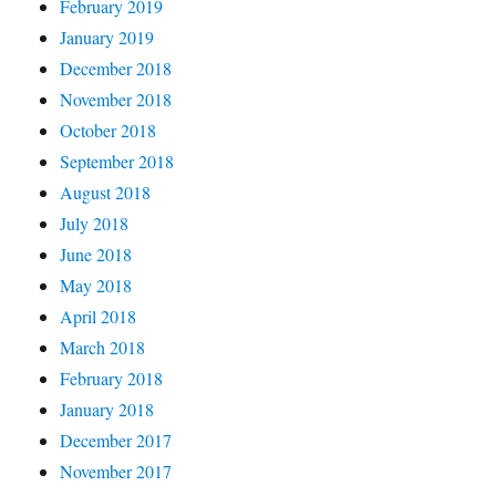
February 2019
January 2019
December 2018
November 2018
October 2018
September 2018
August 2018
July 2018
June 2018
May 2018
April 2018
March 2018
February 2018
January 2018
December 2017
November 2017