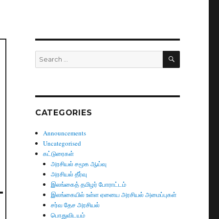
SEARCH
Search
for:
CATEGORIES
Announcements
Uncategorised
கட்டுரைகள்
அரசியல் சமூக ஆய்வு
அரசியல் தீர்வு
இலங்கைத் தமிழர் போராட்டம்
இலங்கையில் உள்ள ஏனைய அரசியல் அமைப்புகள்
சர்வ தேச அரசியல்
பொதுவிடயம்