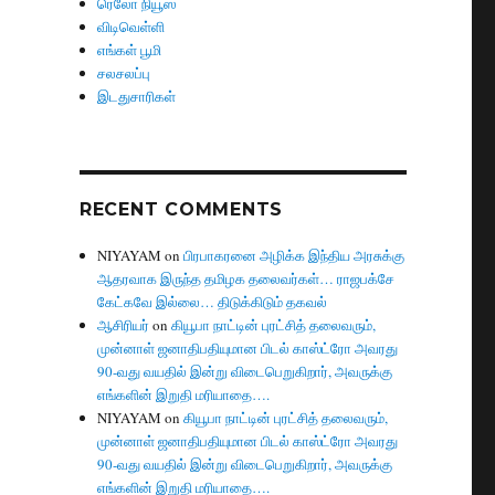
ரெலோ நியூஸ்
விடிவெள்ளி
எங்கள் பூமி
சலசலப்பு
இடதுசாரிகள்
RECENT COMMENTS
NIYAYAM
on
பிரபாகரனை அழிக்க இந்திய அரசுக்கு
ஆதரவாக இருந்த தமிழக தலைவர்கள்… ராஜபக்சே
கேட்கவே இல்லை… திடுக்கிடும் தகவல்
ஆசிரியர்
on
கியூபா நாட்டின் புரட்சித் தலைவரும்,
முன்னாள் ஜனாதிபதியுமான பிடல் காஸ்ட்ரோ அவரது
90-வது வயதில் இன்று விடைபெறுகிறார், அவருக்கு
எங்களின் இறுதி மரியாதை….
NIYAYAM
on
கியூபா நாட்டின் புரட்சித் தலைவரும்,
முன்னாள் ஜனாதிபதியுமான பிடல் காஸ்ட்ரோ அவரது
90-வது வயதில் இன்று விடைபெறுகிறார், அவருக்கு
எங்களின் இறுதி மரியாதை….