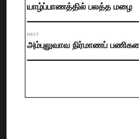
navigation
யாழ்ப்பாணத்தில் பலத்த மழை
Previous
post:
NEXT
அம்புலுவாவ நிர்மாணப் பணிகளை
Next
post: