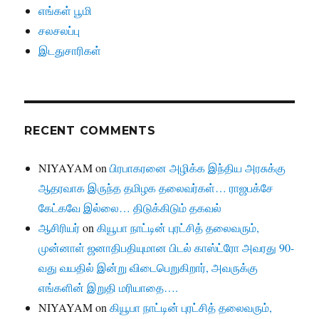
எங்கள் பூமி
சலசலப்பு
இடதுசாரிகள்
RECENT COMMENTS
NIYAYAM
on
பிரபாகரனை அழிக்க இந்திய அரசுக்கு
ஆதரவாக இருந்த தமிழக தலைவர்கள்… ராஜபக்சே
கேட்கவே இல்லை… திடுக்கிடும் தகவல்
ஆசிரியர்
on
கியூபா நாட்டின் புரட்சித் தலைவரும்,
முன்னாள் ஜனாதிபதியுமான பிடல் காஸ்ட்ரோ அவரது 90-
வது வயதில் இன்று விடைபெறுகிறார், அவருக்கு
எங்களின் இறுதி மரியாதை….
NIYAYAM
on
கியூபா நாட்டின் புரட்சித் தலைவரும்,