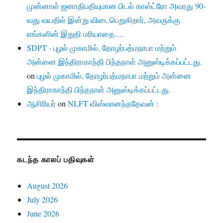
முன்னாள் ஜனாதிபதியுமான பிடல் காஸ்ட்ரோ அவரது 90-
வது வயதில் இன்று விடைபெறுகிறார், அவருக்கு
எங்களின் இறுதி மரியாதை….
SDPT - புழல் முகாமில், தோழர்பத்மநாபா மற்றும்
அன்னை இந்திராகாந்தி பிந்தநாள் அனுஸ்டிக்கப்பட்டது.
on
புழல் முகாமில், தோழர்பத்மநாபா மற்றும் அன்னை
இந்திராகாந்தி பிந்தநாள் அனுஸ்டிக்கப்பட்டது.
ஆசிரியர்
on
NLFT விஸ்வானந்ததேவன் :
கடந்த காலப் பதிவுகள்
August 2026
July 2026
June 2026