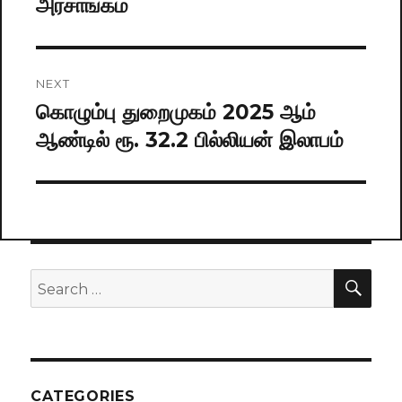
அரசாங்கம்
NEXT
கொழும்பு துறைமுகம் 2025 ஆம்
Next
ஆண்டில் ரூ. 32.2 பில்லியன் இலாபம்
post:
SE
Search
for:
CATEGORIES