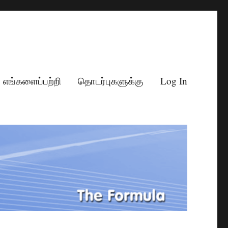
எங்களைப்பற்றி
தொடர்புகளுக்கு
Log In