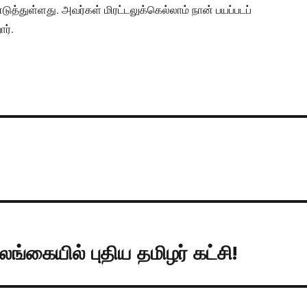
்துள்ளது. அவர்கள் மிரட்டலுக்கெல்லாம் நான் பயப்படப்
ர்.
்கையில் புதிய தமிழர் கட்சி!