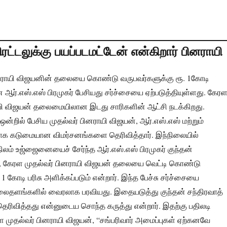
ரட்டலுக்கு பயப்படமட்டேன் என்கிறார் பினராயி
னராயி விஜயனின் தலையை கொண்டு வருபவர்களுக்கு ரூ. 1கோடி
ன ஆர்.எஸ்.எஸ் பிரமுகர் பேசியது சர்ச்சையை ஏற்படுத்தியுள்ளது. கேர
ாயி விஜயன் தலைமையிலான இடது சாரிகளின் ஆட்சி நடக்கிறது.
ி ஒன்றில் பேசிய முதல்வர் பினராயி விஜயன், ஆர்.எஸ்.எஸ் மற்றும்
திராக கடுமையான விமர்சனங்களை தெரிவித்தார். இந்நிலையில்
நிலம் உஜ்ஜைனையைச் சேர்ந்த ஆர்.எஸ்.எஸ் பிரமுகர் குந்தன்
ர், கேரள முதல்வர் பினராயி விஜயன் தலையை வெட்டி கொண்டு
 1 கோடி பரிசு அளிக்கப்படும் என்றார். இந்த பேச்சு சர்ச்சையை
வலைதளங்களில் வைரலாக பரவியது. இதையடுத்து குந்தன் சந்திரவாத்
தெரிவித்தது என்னுடைய சொந்த கருத்து என்றார். இதற்கு பதிலடி
 முதல்வர் பினராயி விஜயன், “சங்பரிவார் அமைப்புகள் ஏற்கனவே