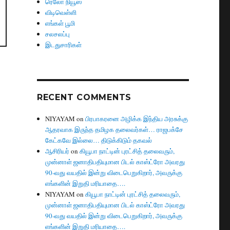
ரெலோ நியூஸ்
விடிவெள்ளி
எங்கள் பூமி
சலசலப்பு
இடதுசாரிகள்
RECENT COMMENTS
NIYAYAM
on
பிரபாகரனை அழிக்க இந்திய அரசுக்கு
ஆதரவாக இருந்த தமிழக தலைவர்கள்… ராஜபக்சே
கேட்கவே இல்லை… திடுக்கிடும் தகவல்
ஆசிரியர்
on
கியூபா நாட்டின் புரட்சித் தலைவரும்,
முன்னாள் ஜனாதிபதியுமான பிடல் காஸ்ட்ரோ அவரது
90-வது வயதில் இன்று விடைபெறுகிறார், அவருக்கு
எங்களின் இறுதி மரியாதை….
NIYAYAM
on
கியூபா நாட்டின் புரட்சித் தலைவரும்,
முன்னாள் ஜனாதிபதியுமான பிடல் காஸ்ட்ரோ அவரது
90-வது வயதில் இன்று விடைபெறுகிறார், அவருக்கு
எங்களின் இறுதி மரியாதை….