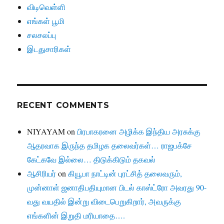
விடிவெள்ளி
எங்கள் பூமி
சலசலப்பு
இடதுசாரிகள்
RECENT COMMENTS
NIYAYAM
on
பிரபாகரனை அழிக்க இந்திய அரசுக்கு
ஆதரவாக இருந்த தமிழக தலைவர்கள்… ராஜபக்சே
கேட்கவே இல்லை… திடுக்கிடும் தகவல்
ஆசிரியர்
on
கியூபா நாட்டின் புரட்சித் தலைவரும்,
முன்னாள் ஜனாதிபதியுமான பிடல் காஸ்ட்ரோ அவரது 90-
வது வயதில் இன்று விடைபெறுகிறார், அவருக்கு
எங்களின் இறுதி மரியாதை….