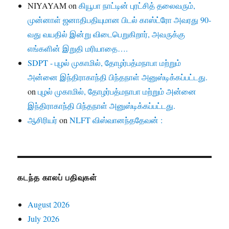
NIYAYAM
on
கியூபா நாட்டின் புரட்சித் தலைவரும்,
முன்னாள் ஜனாதிபதியுமான பிடல் காஸ்ட்ரோ அவரது 90-
வது வயதில் இன்று விடைபெறுகிறார், அவருக்கு
எங்களின் இறுதி மரியாதை….
SDPT - புழல் முகாமில், தோழர்பத்மநாபா மற்றும்
அன்னை இந்திராகாந்தி பிந்தநாள் அனுஸ்டிக்கப்பட்டது.
on
புழல் முகாமில், தோழர்பத்மநாபா மற்றும் அன்னை
இந்திராகாந்தி பிந்தநாள் அனுஸ்டிக்கப்பட்டது.
ஆசிரியர்
on
NLFT விஸ்வானந்ததேவன் :
கடந்த காலப் பதிவுகள்
August 2026
July 2026