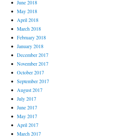
June 2018
May 2018
April 2018
March 2018
February 2018
January 2018
December 2017
November 2017
October 2017
September 2017
August 2017
July 2017
June 2017
May 2017
April 2017
March 2017