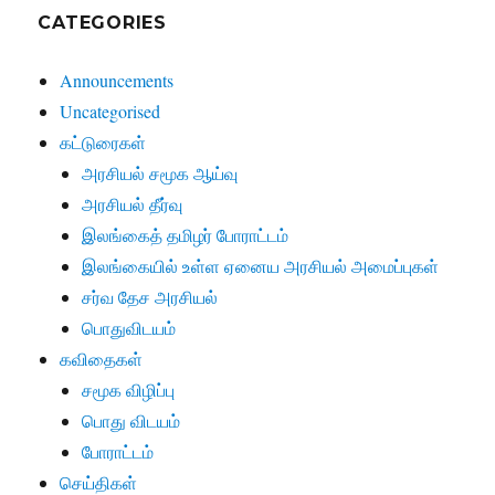
CATEGORIES
Announcements
Uncategorised
கட்டுரைகள்
அரசியல் சமூக ஆய்வு
அரசியல் தீர்வு
இலங்கைத் தமிழர் போராட்டம்
இலங்கையில் உள்ள ஏனைய அரசியல் அமைப்புகள்
சர்வ தேச அரசியல்
பொதுவிடயம்
கவிதைகள்
சமூக விழிப்பு
பொது விடயம்
போராட்டம்
செய்திகள்