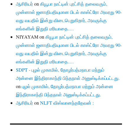
ஆசிரியர்
on
கியூபா நாட்டின் புரட்சித் தலைவரும்,
முன்னாள் ஜனாதிபதியுமான பிடல் காஸ்ட்ரோ அவரது 90-
வது வயதில் இன்று விடைபெறுகிறார், அவருக்கு
எங்களின் இறுதி மரியாதை….
NIYAYAM
on
கியூபா நாட்டின் புரட்சித் தலைவரும்,
முன்னாள் ஜனாதிபதியுமான பிடல் காஸ்ட்ரோ அவரது 90-
வது வயதில் இன்று விடைபெறுகிறார், அவருக்கு
எங்களின் இறுதி மரியாதை….
SDPT - புழல் முகாமில், தோழர்பத்மநாபா மற்றும்
அன்னை இந்திராகாந்தி பிந்தநாள் அனுஸ்டிக்கப்பட்டது.
on
புழல் முகாமில், தோழர்பத்மநாபா மற்றும் அன்னை
இந்திராகாந்தி பிந்தநாள் அனுஸ்டிக்கப்பட்டது.
ஆசிரியர்
on
NLFT விஸ்வானந்ததேவன் :