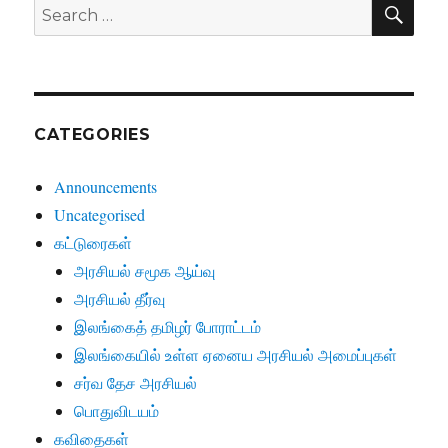
SE
Search
for:
CATEGORIES
Announcements
Uncategorised
கட்டுரைகள்
அரசியல் சமூக ஆய்வு
அரசியல் தீர்வு
இலங்கைத் தமிழர் போராட்டம்
இலங்கையில் உள்ள ஏனைய அரசியல் அமைப்புகள்
சர்வ தேச அரசியல்
பொதுவிடயம்
கவிதைகள்