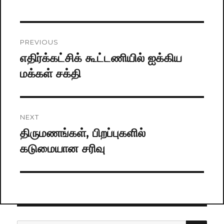
Post
PREVIOUS
navigation
எதிர்க்கட்சிக் கூட்டணியில் ஐக்கிய
Previous
மக்கள் சக்தி
post:
NEXT
திருமணங்கள், பிறப்புகளில்
Next
கடுமையான சரிவு
post: