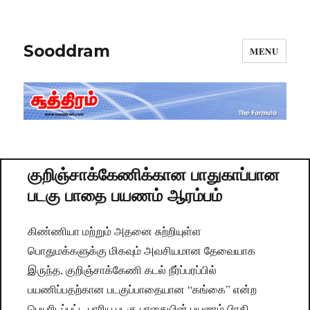
Sooddram
MENU
குறிஞ்சாக்கேணிக்கான பாதுகாப்பான
படகு பாதை பயணம் ஆரம்பம்
கிண்ணியா மற்றும் அதனை சுற்றியுள்ள
பொதுமக்களுக்கு மிகவும் அவசியமான தேவையாக
இருந்த, குறிஞ்சாக்கேணி கடல் நீர்ப்பரப்பில்
பயணிப்பதற்கான படகுப்பாதையான “கங்கை” என்ற
பெயரிடப்பட்ட பாரிய படகு பாதையின் பயணம்,பிரதி