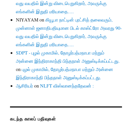
வது வயதில் இன்று விடைபெறுகிறார், அவருக்கு
எங்களின் இறுதி மரியாதை….
NIYAYAM
on
கியூபா நாட்டின் புரட்சித் தலைவரும்,
முன்னாள் ஜனாதிபதியுமான பிடல் காஸ்ட்ரோ அவரது 90-
வது வயதில் இன்று விடைபெறுகிறார், அவருக்கு
எங்களின் இறுதி மரியாதை….
SDPT - புழல் முகாமில், தோழர்பத்மநாபா மற்றும்
அன்னை இந்திராகாந்தி பிந்தநாள் அனுஸ்டிக்கப்பட்டது.
on
புழல் முகாமில், தோழர்பத்மநாபா மற்றும் அன்னை
இந்திராகாந்தி பிந்தநாள் அனுஸ்டிக்கப்பட்டது.
ஆசிரியர்
on
NLFT விஸ்வானந்ததேவன் :
கடந்த காலப் பதிவுகள்