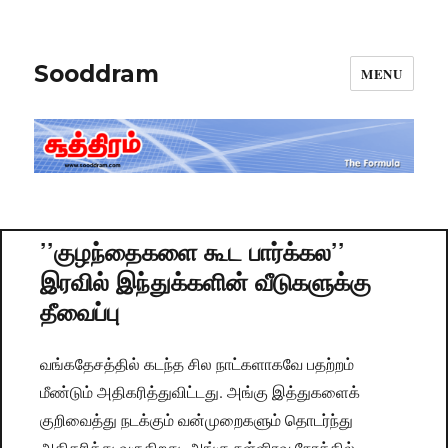
Sooddram
MENU
’’குழந்தைகளை கூட பார்க்கல’’
இரவில் இந்துக்களின் வீடுகளுக்கு
தீவைப்பு
வங்கதேசத்தில் கடந்த சில நாட்களாகவே பதற்றம்
மீண்டும் அதிகரித்துவிட்டது. அங்கு இத்துகளைக்
குறிவைத்து நடக்கும் வன்முறைகளும் தொடர்ந்து
அதிகரித்து வருகிறது. அங்கு நள்ளிரவு நேரத்தில்