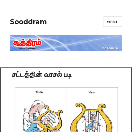
Sooddram
MENU
சட்டத்தின் வாசல் படி