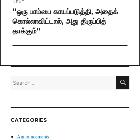
NEXT
’’ஒரு பாம்பை காயப்படுத்தி, அதைக்
Next
கொல்லாவிட்டால், அது திருப்பித்
post:
தாக்கும்’’
SE
Search
for:
CATEGORIES
Announcements