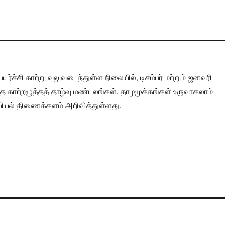
யர்ச்சி காற்று வலுவடைந்துள்ள நிலையில், டிசம்பர் மற்றும் ஜனவரி
த காற்றழுத்தத் தாழ்வு மண்டலங்கள், தாழமுக்கங்கள் உருவாகலாம்
ியல் திணைக்களம் அறிவித்துள்ளது.