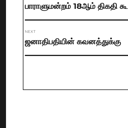
navigation
பாராளுமன்றம் 18ஆம் திகதி கூ
Previous
post:
NEXT
ஜனாதிபதியின் கவனத்துக்கு
Next
post: