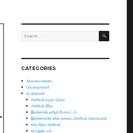
SEARCH
Search
for:
CATEGORIES
Announcements
Uncategorised
கட்டுரைகள்
அரசியல் சமூக ஆய்வு
அரசியல் தீர்வு
இலங்கைத் தமிழர் போராட்டம்
இலங்கையில் உள்ள ஏனைய அரசியல் அமைப்புகள்
சர்வ தேச அரசியல்
பொதுவிடயம்