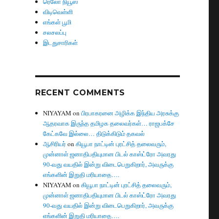
ரெலோ நியூஸ்
விடிவெள்ளி
எங்கள் பூமி
சலசலப்பு
இடதுசாரிகள்
RECENT COMMENTS
NIYAYAM
on
பிரபாகரனை அழிக்க இந்திய அரசுக்கு
ஆதரவாக இருந்த தமிழக தலைவர்கள்… ராஜபக்சே
கேட்கவே இல்லை… திடுக்கிடும் தகவல்
ஆசிரியர்
on
கியூபா நாட்டின் புரட்சித் தலைவரும்,
முன்னாள் ஜனாதிபதியுமான பிடல் காஸ்ட்ரோ அவரது
90-வது வயதில் இன்று விடைபெறுகிறார், அவருக்கு
எங்களின் இறுதி மரியாதை….
NIYAYAM
on
கியூபா நாட்டின் புரட்சித் தலைவரும்,
முன்னாள் ஜனாதிபதியுமான பிடல் காஸ்ட்ரோ அவரது
90-வது வயதில் இன்று விடைபெறுகிறார், அவருக்கு
எங்களின் இறுதி மரியாதை….