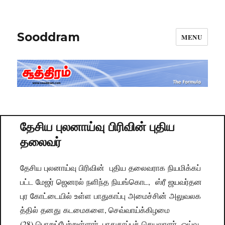
Sooddram
MENU
தேசிய புலனாய்வு பிரிவின் புதிய
தலைவர்
தேசிய புலனாய்வு பிரிவின் புதிய தலைவராக நியமிக்கப்
பட்ட மேஜர் ஜெனரல் நளிந்த நியங்கொட, ஸ்ரீ ஜயவர்தன
புர கோட்டையில் உள்ள பாதுகாப்பு அமைச்சின் அலுவலக
த்தில் தனது கடமைகளை, செவ்வாய்க்கிழமை
(28) பொறுப்பேற்றுள்ளார். பாதுகாப்புச் செயலாளர் ஓய்வு