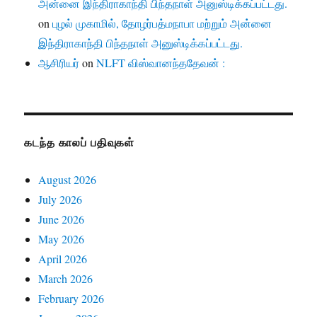
அன்னை இந்திராகாந்தி பிந்தநாள் அனுஸ்டிக்கப்பட்டது.
on
புழல் முகாமில், தோழர்பத்மநாபா மற்றும் அன்னை
இந்திராகாந்தி பிந்தநாள் அனுஸ்டிக்கப்பட்டது.
ஆசிரியர்
on
NLFT விஸ்வானந்ததேவன் :
கடந்த காலப் பதிவுகள்
August 2026
July 2026
June 2026
May 2026
April 2026
March 2026
February 2026