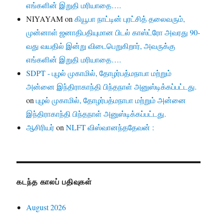
எங்களின் இறுதி மரியாதை….
NIYAYAM
on
கியூபா நாட்டின் புரட்சித் தலைவரும்,
முன்னாள் ஜனாதிபதியுமான பிடல் காஸ்ட்ரோ அவரது 90-
வது வயதில் இன்று விடைபெறுகிறார், அவருக்கு
எங்களின் இறுதி மரியாதை….
SDPT - புழல் முகாமில், தோழர்பத்மநாபா மற்றும்
அன்னை இந்திராகாந்தி பிந்தநாள் அனுஸ்டிக்கப்பட்டது.
on
புழல் முகாமில், தோழர்பத்மநாபா மற்றும் அன்னை
இந்திராகாந்தி பிந்தநாள் அனுஸ்டிக்கப்பட்டது.
ஆசிரியர்
on
NLFT விஸ்வானந்ததேவன் :
கடந்த காலப் பதிவுகள்
August 2026