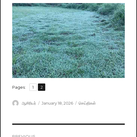
,
Pages:
Page
1
Page
2
Author
ஆசிரியர்
Posted
January 18, 2026
Categories
செய்திகள்
on
Post
PREVIOUS