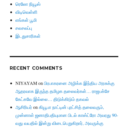
ரெலோ நியூஸ்
விடிவெள்ளி
எங்கள் பூமி
சலசலப்பு
இடதுசாரிகள்
RECENT COMMENTS
NIYAYAM
on
பிரபாகரனை அழிக்க இந்திய அரசுக்கு
ஆதரவாக இருந்த தமிழக தலைவர்கள்… ராஜபக்சே
கேட்கவே இல்லை… திடுக்கிடும் தகவல்
ஆசிரியர்
on
கியூபா நாட்டின் புரட்சித் தலைவரும்,
முன்னாள் ஜனாதிபதியுமான பிடல் காஸ்ட்ரோ அவரது 90-
வது வயதில் இன்று விடைபெறுகிறார், அவருக்கு