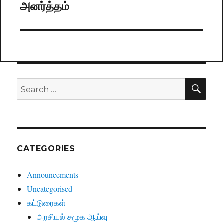
அனர்த்தம்
post:
SE
Search
for:
CATEGORIES
Announcements
Uncategorised
கட்டுரைகள்
அரசியல் சமூக ஆய்வு