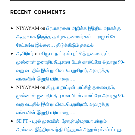
RECENT COMMENTS
NIYAYAM
on
பிரபாகரனை அழிக்க இந்திய அரசுக்கு
ஆதரவாக இருந்த தமிழக தலைவர்கள்… ராஜபக்சே
கேட்கவே இல்லை… திடுக்கிடும் தகவல்
ஆசிரியர்
on
கியூபா நாட்டின் புரட்சித் தலைவரும்,
முன்னாள் ஜனாதிபதியுமான பிடல் காஸ்ட்ரோ அவரது 90-
வது வயதில் இன்று விடைபெறுகிறார், அவருக்கு
எங்களின் இறுதி மரியாதை….
NIYAYAM
on
கியூபா நாட்டின் புரட்சித் தலைவரும்,
முன்னாள் ஜனாதிபதியுமான பிடல் காஸ்ட்ரோ அவரது 90-
வது வயதில் இன்று விடைபெறுகிறார், அவருக்கு
எங்களின் இறுதி மரியாதை….
SDPT - புழல் முகாமில், தோழர்பத்மநாபா மற்றும்
அன்னை இந்திராகாந்தி பிந்தநாள் அனுஸ்டிக்கப்பட்டது.