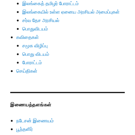
இலங்கைத் தமிழர் போராட்டம்
இலங்கையில் உள்ள ஏனைய அரசியல் அமைப்புகள்
சர்வ தேச அரசியல்
பொதுவிடயம்
கவிதைகள்
சமூக விழிப்பு
பொது விடயம்
போராட்டம்
செய்திகள்
இணையத்தளங்கள்
நடேசன் இணையம்
பூந்தளிர்