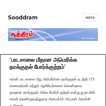
Sooddram
MENU
’பாடசாலை மீதான அமெரிக்க
தாக்குதல் போர்க்குற்றம்’
ஈரான் பாடசாலை மீது அமெரிக்கா தாக்குதல் நடத்தி 175
மாணவர்கள் மற்றும் ஆசிரியர்களை கொன்றமை
தவறான தாக்குதல் அல்ல போர்க் குற்றம் என்று ஐ.நா.வில்
ஈரான் வெளியுறவுத்துறை அமைச்சர் அப்பாஸ் அராக்சி
கூறினார்.