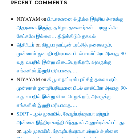
RECENT COMMENTS
NIYAYAM
on
பிரபாகரனை அழிக்க இந்திய அரசுக்கு
ஆதரவாக இருந்த தமிழக தலைவர்கள்… ராஜபக்சே
கேட்கவே இல்லை… திடுக்கிடும் தகவல்
ஆசிரியர்
on
கியூபா நாட்டின் புரட்சித் தலைவரும்,
முன்னாள் ஜனாதிபதியுமான பிடல் காஸ்ட்ரோ அவரது 90-
வது வயதில் இன்று விடைபெறுகிறார், அவருக்கு
எங்களின் இறுதி மரியாதை….
NIYAYAM
on
கியூபா நாட்டின் புரட்சித் தலைவரும்,
முன்னாள் ஜனாதிபதியுமான பிடல் காஸ்ட்ரோ அவரது 90-
வது வயதில் இன்று விடைபெறுகிறார், அவருக்கு
எங்களின் இறுதி மரியாதை….
SDPT - புழல் முகாமில், தோழர்பத்மநாபா மற்றும்
அன்னை இந்திராகாந்தி பிந்தநாள் அனுஸ்டிக்கப்பட்டது.
on
புழல் முகாமில், தோழர்பத்மநாபா மற்றும் அன்னை