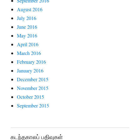
September 2016
August 2016
July 2016
June 2016
May 2016
April 2016
March 2016
February 2016
January 2016
December 2015
November 2015
October 2015
September 2015
கடந்தகாலப் பதிவுகள்