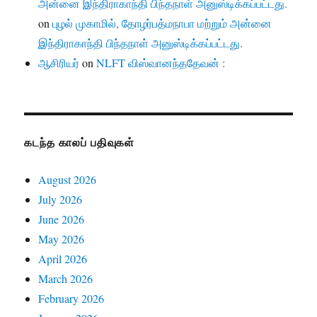
அன்னை இந்திராகாந்தி பிந்தநாள் அனுஸ்டிக்கப்பட்டது.
on
புழல் முகாமில், தோழர்பத்மநாபா மற்றும் அன்னை
இந்திராகாந்தி பிந்தநாள் அனுஸ்டிக்கப்பட்டது.
ஆசிரியர்
on
NLFT விஸ்வானந்ததேவன் :
கடந்த காலப் பதிவுகள்
August 2026
July 2026
June 2026
May 2026
April 2026
March 2026
February 2026