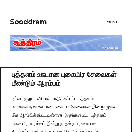
Sooddram
MENU
புத்தளம் ஊடான புகையிர சேவைகள்
மீண்டும் ஆரம்பம்
டிட்வா சூறாவளியால் பாதிக்கப்பட்ட புத்தளம்
மார்க்கத்தின் ஊடான புகையிர சேவைகள் இன்று முதல்
மீள ஆரம்பிக்கப்படவுள்ளன. இதற்கமைய, புத்தளம்
புகையிர மார்க்கம் இன்று முதல் முழுமையாக
திறக்கப்படவுள்ளதாக புகையிர திணைக்களம்