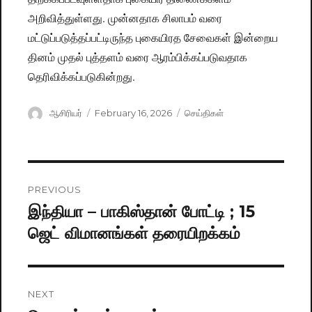
அறிவித்துள்ளது. முன்னதாக சிலாபம் வரை
மட்டுப்படுத்தப்பட்டிருந்த புகையிரத சேவைகள் இன்றைய
தினம் முதல் புத்தளம் வரை ஆரம்பிக்கப்படுவதாக
தெரிவிக்கப்படுகின்றது.
Author
ஆசிரியர்
Posted
February 16, 2026
Categories
செய்திகள்
on
Post
PREVIOUS
navigation
இந்தியா – பாகிஸ்தான் போட்டி ; 15
Previous
ஜெட் விமானங்கள் தரையிறக்கம்
post:
NEXT