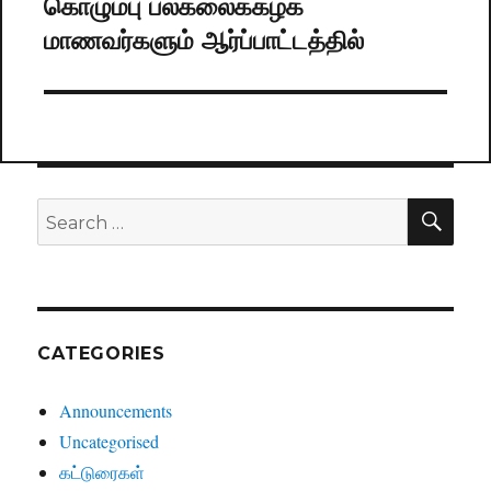
கொழும்பு பல்கலைக்கழக
Next
மாணவர்களும் ஆர்ப்பாட்டத்தில்
post:
SE
Search
for:
CATEGORIES
Announcements
Uncategorised
கட்டுரைகள்