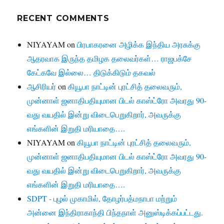
RECENT COMMENTS
NIYAYAM
on
பிரபாகரனை அழிக்க இந்திய அரசுக்கு
ஆதரவாக இருந்த தமிழக தலைவர்கள்… ராஜபக்சே
கேட்கவே இல்லை… திடுக்கிடும் தகவல்
ஆசிரியர்
on
கியூபா நாட்டின் புரட்சித் தலைவரும்,
முன்னாள் ஜனாதிபதியுமான பிடல் காஸ்ட்ரோ அவரது 90-
வது வயதில் இன்று விடைபெறுகிறார், அவருக்கு
எங்களின் இறுதி மரியாதை….
NIYAYAM
on
கியூபா நாட்டின் புரட்சித் தலைவரும்,
முன்னாள் ஜனாதிபதியுமான பிடல் காஸ்ட்ரோ அவரது 90-
வது வயதில் இன்று விடைபெறுகிறார், அவருக்கு
எங்களின் இறுதி மரியாதை….
SDPT - புழல் முகாமில், தோழர்பத்மநாபா மற்றும்
அன்னை இந்திராகாந்தி பிந்தநாள் அனுஸ்டிக்கப்பட்டது.