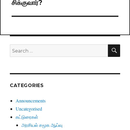
சிக்குவார்?
post:
SE
Search
for:
CATEGORIES
Announcements
Uncategorised
கட்டுரைகள்
அரசியல் சமூக ஆய்வு