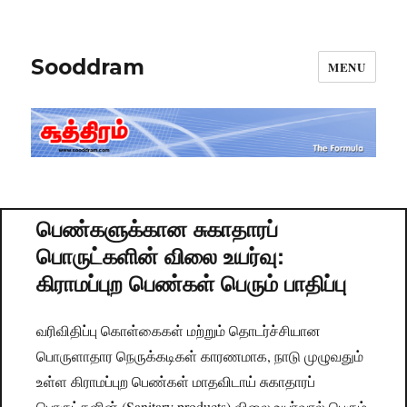
Sooddram
MENU
பெண்களுக்கான சுகாதாரப்
பொருட்களின் விலை உயர்வு:
கிராமப்புற பெண்கள் பெரும் பாதிப்பு
வரிவிதிப்பு கொள்கைகள் மற்றும் தொடர்ச்சியான
பொருளாதார நெருக்கடிகள் காரணமாக, நாடு முழுவதும்
உள்ள கிராமப்புற பெண்கள் மாதவிடாய் சுகாதாரப்
பொருட்களின் (Sanitary products) விலை உயர்வால் பெரும்