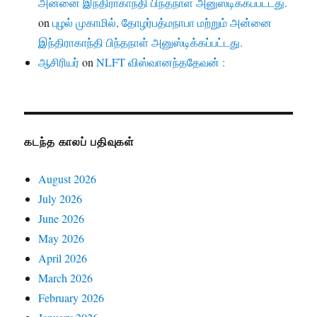
அன்னை இந்திராகாந்தி பிந்தநாள் அனுஸ்டிக்கப்பட்டது.
on
புழல் முகாமில், தோழர்பத்மநாபா மற்றும் அன்னை
இந்திராகாந்தி பிந்தநாள் அனுஸ்டிக்கப்பட்டது.
ஆசிரியர்
on
NLFT விஸ்வானந்ததேவன் :
கடந்த காலப் பதிவுகள்
August 2026
July 2026
June 2026
May 2026
April 2026
March 2026
February 2026