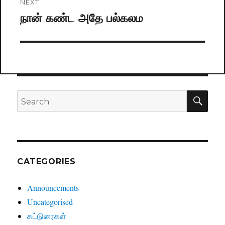
NEXT
நான் கண்ட அதே பல்கலம
Next
post:
SE
Search
for:
CATEGORIES
Announcements
Uncategorised
கட்டுரைகள்