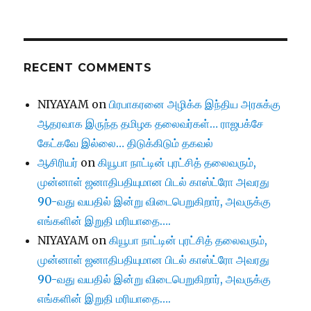
RECENT COMMENTS
NIYAYAM
on
பிரபாகரனை அழிக்க இந்திய அரசுக்கு
ஆதரவாக இருந்த தமிழக தலைவர்கள்… ராஜபக்சே
கேட்கவே இல்லை… திடுக்கிடும் தகவல்
ஆசிரியர்
on
கியூபா நாட்டின் புரட்சித் தலைவரும்,
முன்னாள் ஜனாதிபதியுமான பிடல் காஸ்ட்ரோ அவரது
90-வது வயதில் இன்று விடைபெறுகிறார், அவருக்கு
எங்களின் இறுதி மரியாதை….
NIYAYAM
on
கியூபா நாட்டின் புரட்சித் தலைவரும்,
முன்னாள் ஜனாதிபதியுமான பிடல் காஸ்ட்ரோ அவரது
90-வது வயதில் இன்று விடைபெறுகிறார், அவருக்கு
எங்களின் இறுதி மரியாதை….