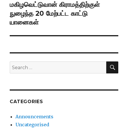
மகிழவெட்டுவான் கிராமத்திற்குள்
Next
நுழைந்த 20 மேற்பட்ட காட்டு
post:
யானைகள்
SE
Search
for:
CATEGORIES
Announcements
Uncategorised