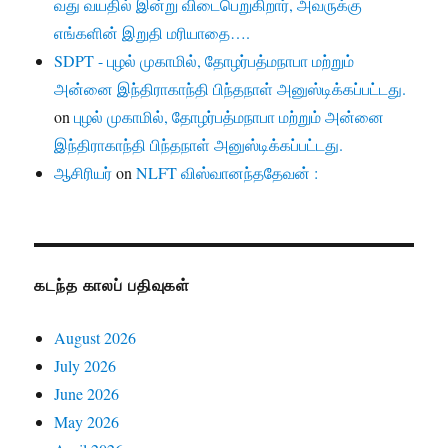
வது வயதில் இன்று விடைபெறுகிறார், அவருக்கு
எங்களின் இறுதி மரியாதை….
SDPT - புழல் முகாமில், தோழர்பத்மநாபா மற்றும்
அன்னை இந்திராகாந்தி பிந்தநாள் அனுஸ்டிக்கப்பட்டது.
on
புழல் முகாமில், தோழர்பத்மநாபா மற்றும் அன்னை
இந்திராகாந்தி பிந்தநாள் அனுஸ்டிக்கப்பட்டது.
ஆசிரியர்
on
NLFT விஸ்வானந்ததேவன் :
கடந்த காலப் பதிவுகள்
August 2026
July 2026
June 2026
May 2026