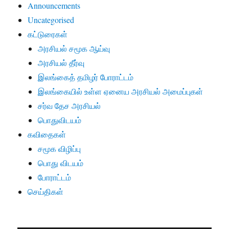
Announcements
Uncategorised
கட்டுரைகள்
அரசியல் சமூக ஆய்வு
அரசியல் தீர்வு
இலங்கைத் தமிழர் போராட்டம்
இலங்கையில் உள்ள ஏனைய அரசியல் அமைப்புகள்
சர்வ தேச அரசியல்
பொதுவிடயம்
கவிதைகள்
சமூக விழிப்பு
பொது விடயம்
போராட்டம்
செய்திகள்