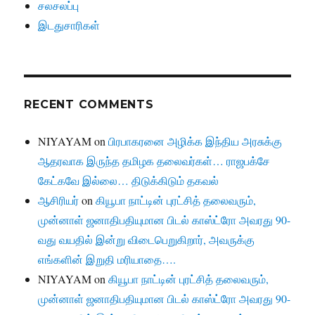
சலசலப்பு
இடதுசாரிகள்
RECENT COMMENTS
NIYAYAM
on
பிரபாகரனை அழிக்க இந்திய அரசுக்கு
ஆதரவாக இருந்த தமிழக தலைவர்கள்… ராஜபக்சே
கேட்கவே இல்லை… திடுக்கிடும் தகவல்
ஆசிரியர்
on
கியூபா நாட்டின் புரட்சித் தலைவரும்,
முன்னாள் ஜனாதிபதியுமான பிடல் காஸ்ட்ரோ அவரது 90-
வது வயதில் இன்று விடைபெறுகிறார், அவருக்கு
எங்களின் இறுதி மரியாதை….
NIYAYAM
on
கியூபா நாட்டின் புரட்சித் தலைவரும்,
முன்னாள் ஜனாதிபதியுமான பிடல் காஸ்ட்ரோ அவரது 90-