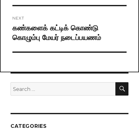
NEXT
கண்களைக் கட்டிக் கொண்டு
Next
கொழும்பு மேயர் நடைப்பயணம்
post:
SE
Search
for:
CATEGORIES