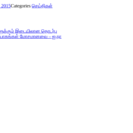
, 2015
Categories
செய்திகள்
்களுக்கும் இடையிலான தொடர்பு
ிரயோகங்கள் மோசமானவை – ஐ.நா