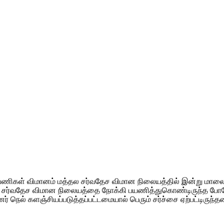
்ற பயணிகள் விமானம் மத்தல சர்வதேச விமான நிலையத்தில் இன்று 
க்க சர்வதேச விமான நிலையத்தை நோக்கி பயணித்துகொண்டிருந்த போத
ெல் களஞ்சியப்படுத்தப்பட்டமையால் பெரும் சர்ச்சை ஏற்பட்டிருந்தமை