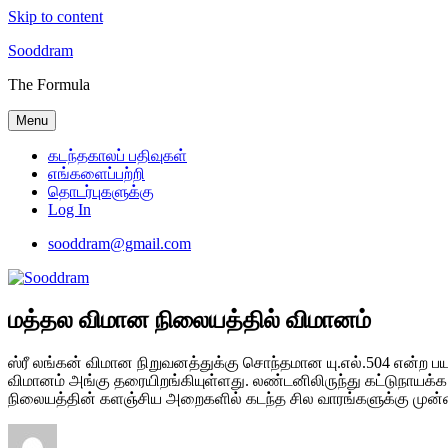
Skip to content
Sooddram
The Formula
Menu
கடந்தகாலப் பதிவுகள்
எங்களைப்பற்றி
தொடர்புகளுக்கு
Log In
sooddram@gmail.com
மத்தல விமான நிலையத்தில் விமானம்
ஸ்ரீ லங்கன் விமான நிறுவனத்துக்கு சொந்தமான யு.எல்.504 என
விமானம் அங்கு தரையிறங்கியுள்ளது. லண்டனிலிருந்து கட்டுநாய
நிலையத்தின் களஞ்சிய அறைகளில் கடந்த சில வாரங்களுக்கு முன்னர் ந