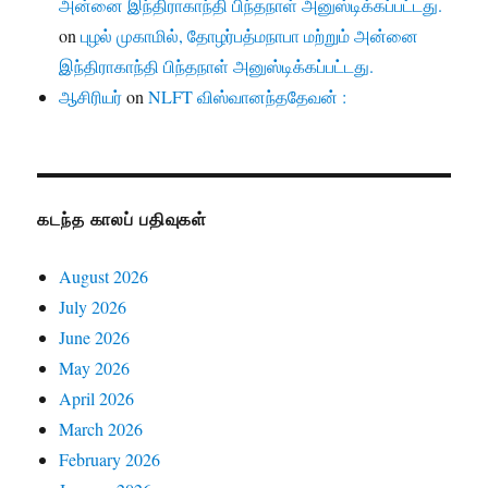
அன்னை இந்திராகாந்தி பிந்தநாள் அனுஸ்டிக்கப்பட்டது.
on
புழல் முகாமில், தோழர்பத்மநாபா மற்றும் அன்னை
இந்திராகாந்தி பிந்தநாள் அனுஸ்டிக்கப்பட்டது.
ஆசிரியர்
on
NLFT விஸ்வானந்ததேவன் :
கடந்த காலப் பதிவுகள்
August 2026
July 2026
June 2026
May 2026
April 2026
March 2026
February 2026