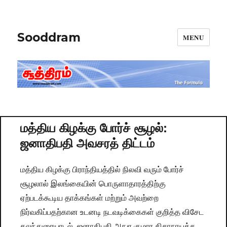
Sooddram
MENU
மத்திய கிழக்கு போர்ச் சூழல்:
ஜனாதிபதி அவசரத் திட்டம்
மத்திய கிழக்கு பிராந்தியத்தில் நிலவி வரும் போர்ச்
சூழலால் இலங்கையின் பொருளாதாரத்திற்கு
ஏற்படக்கூடிய தாக்கங்கள் மற்றும் அவற்றை
நிர்வகிப்பதற்கான உடனடி நடவடிக்கைகள் குறித்த விசேட
கலந்துரையாடல், ஜனாதிபதி அநுர குமார திசாநாயக்க