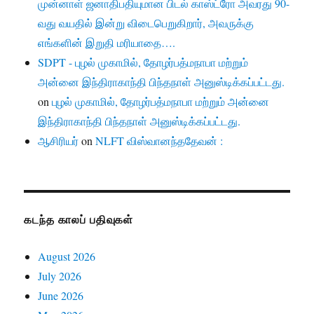
முன்னாள் ஜனாதிபதியுமான பிடல் காஸ்ட்ரோ அவரது 90-
வது வயதில் இன்று விடைபெறுகிறார், அவருக்கு
எங்களின் இறுதி மரியாதை….
SDPT - புழல் முகாமில், தோழர்பத்மநாபா மற்றும்
அன்னை இந்திராகாந்தி பிந்தநாள் அனுஸ்டிக்கப்பட்டது.
on
புழல் முகாமில், தோழர்பத்மநாபா மற்றும் அன்னை
இந்திராகாந்தி பிந்தநாள் அனுஸ்டிக்கப்பட்டது.
ஆசிரியர்
on
NLFT விஸ்வானந்ததேவன் :
கடந்த காலப் பதிவுகள்
August 2026
July 2026
June 2026