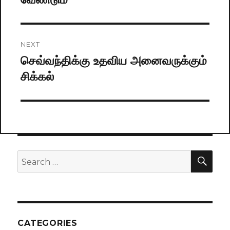
NEXT
செவ்வந்திக்கு உதவிய அனைவருக்கும்
Next
சிக்கல்
post:
SE
Search
for:
CATEGORIES