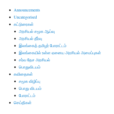
Announcements
Uncategorised
கட்டுரைகள்
அரசியல் சமூக ஆய்வு
அரசியல் தீர்வு
இலங்கைத் தமிழர் போராட்டம்
இலங்கையில் உள்ள ஏனைய அரசியல் அமைப்புகள்
சர்வ தேச அரசியல்
பொதுவிடயம்
கவிதைகள்
சமூக விழிப்பு
பொது விடயம்
போராட்டம்
செய்திகள்