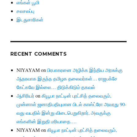
எங்கள் பூமி
சலசலப்பு
இடதுசாரிகள்
RECENT COMMENTS
NIYAYAM
on
பிரபாகரனை அழிக்க இந்திய அரசுக்கு
ஆதரவாக இருந்த தமிழக தலைவர்கள்… ராஜபக்சே
கேட்கவே இல்லை… திடுக்கிடும் தகவல்
ஆசிரியர்
on
கியூபா நாட்டின் புரட்சித் தலைவரும்,
முன்னாள் ஜனாதிபதியுமான பிடல் காஸ்ட்ரோ அவரது 90-
வது வயதில் இன்று விடைபெறுகிறார், அவருக்கு
எங்களின் இறுதி மரியாதை….
NIYAYAM
on
கியூபா நாட்டின் புரட்சித் தலைவரும்,