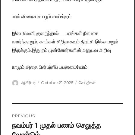
மரம் விரைவாக பழம் காய்க்கும்
இடைவெளி குறைந்தால் — மரங்கள் நீளமாக
வளர்ந்தாலும், காய்கள் சிறிதாகவும் திரட்சி இல்லாமலும்
இருக்கும்.இது நம் முன்னோர்களின் அனுபவ அறிவு
நாமும் அதை பின்பற்றிப் பயனடைவோம்
Author
ஆசிரியர்
Posted
October 21, 2025
Categories
செய்திகள்
on
Post
PREVIOUS
navigation
நவம்பர் 1 முதல் பணம் செலுத்த
Previous
வேண்டும்
post: