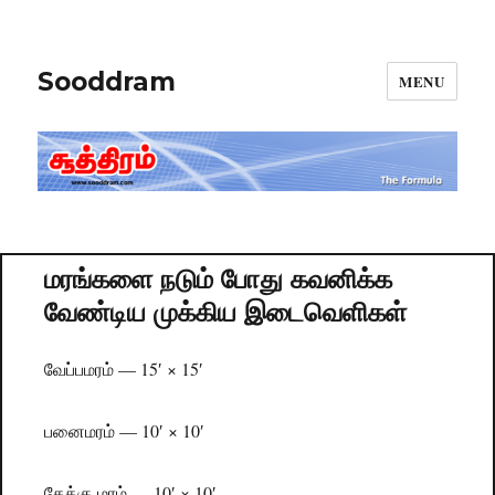
Sooddram
MENU
மரங்களை நடும் போது கவனிக்க
வேண்டிய முக்கிய இடைவெளிகள்
வேப்பமரம் — 15′ × 15′
பனைமரம் — 10′ × 10′
தேக்கு மரம் — 10′ × 10′