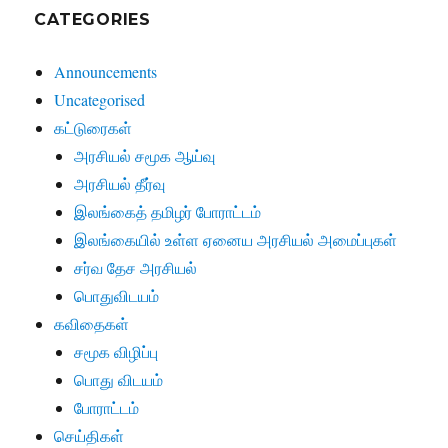
CATEGORIES
Announcements
Uncategorised
கட்டுரைகள்
அரசியல் சமூக ஆய்வு
அரசியல் தீர்வு
இலங்கைத் தமிழர் போராட்டம்
இலங்கையில் உள்ள ஏனைய அரசியல் அமைப்புகள்
சர்வ தேச அரசியல்
பொதுவிடயம்
கவிதைகள்
சமூக விழிப்பு
பொது விடயம்
போராட்டம்
செய்திகள்