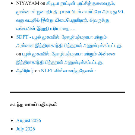
NIYAYAM
on
கியூபா நாட்டின் புரட்சித் தலைவரும்,
முன்னாள் ஜனாதிபதியுமான பிடல் காஸ்ட்ரோ அவரது 90-
வது வயதில் இன்று விடைபெறுகிறார், அவருக்கு
எங்களின் இறுதி மரியாதை….
SDPT - புழல் முகாமில், தோழர்பத்மநாபா மற்றும்
அன்னை இந்திராகாந்தி பிந்தநாள் அனுஸ்டிக்கப்பட்டது.
on
புழல் முகாமில், தோழர்பத்மநாபா மற்றும் அன்னை
இந்திராகாந்தி பிந்தநாள் அனுஸ்டிக்கப்பட்டது.
ஆசிரியர்
on
NLFT விஸ்வானந்ததேவன் :
கடந்த காலப் பதிவுகள்
August 2026
July 2026