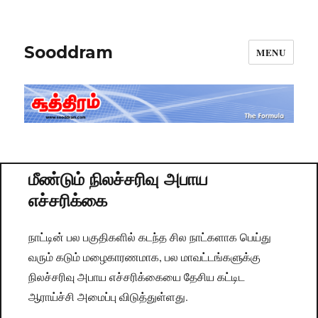
Sooddram
MENU
மீண்டும் நிலச்சரிவு அபாய
எச்சரிக்கை
நாட்டின் பல பகுதிகளில் கடந்த சில நாட்களாக பெய்து
வரும் கடும் மழைகாரணமாக, பல மாவட்டங்களுக்கு
நிலச்சரிவு அபாய எச்சரிக்கையை தேசிய கட்டிட
ஆராய்ச்சி அமைப்பு விடுத்துள்ளது.