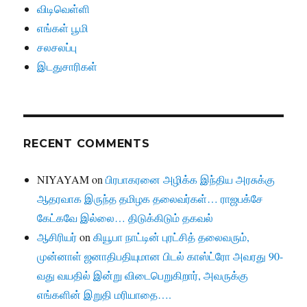
விடிவெள்ளி
எங்கள் பூமி
சலசலப்பு
இடதுசாரிகள்
RECENT COMMENTS
NIYAYAM
on
பிரபாகரனை அழிக்க இந்திய அரசுக்கு
ஆதரவாக இருந்த தமிழக தலைவர்கள்… ராஜபக்சே
கேட்கவே இல்லை… திடுக்கிடும் தகவல்
ஆசிரியர்
on
கியூபா நாட்டின் புரட்சித் தலைவரும்,
முன்னாள் ஜனாதிபதியுமான பிடல் காஸ்ட்ரோ அவரது 90-
வது வயதில் இன்று விடைபெறுகிறார், அவருக்கு
எங்களின் இறுதி மரியாதை….