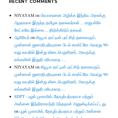
RECENT COMMENTS
NIYAYAM
on
பிரபாகரனை அழிக்க இந்திய அரசுக்கு
ஆதரவாக இருந்த தமிழக தலைவர்கள்… ராஜபக்சே
கேட்கவே இல்லை… திடுக்கிடும் தகவல்
ஆசிரியர்
on
கியூபா நாட்டின் புரட்சித் தலைவரும்,
முன்னாள் ஜனாதிபதியுமான பிடல் காஸ்ட்ரோ அவரது 90-
வது வயதில் இன்று விடைபெறுகிறார், அவருக்கு
எங்களின் இறுதி மரியாதை….
NIYAYAM
on
கியூபா நாட்டின் புரட்சித் தலைவரும்,
முன்னாள் ஜனாதிபதியுமான பிடல் காஸ்ட்ரோ அவரது 90-
வது வயதில் இன்று விடைபெறுகிறார், அவருக்கு
எங்களின் இறுதி மரியாதை….
SDPT - புழல் முகாமில், தோழர்பத்மநாபா மற்றும்
அன்னை இந்திராகாந்தி பிந்தநாள் அனுஸ்டிக்கப்பட்டது.
on
புழல் முகாமில், தோழர்பத்மநாபா மற்றும் அன்னை