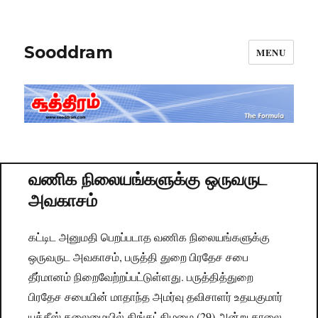
Sooddram
MENU
வணிக நிலையங்களுக்கு ஒருவருட
அவகாசம்
கட்டிட அனுமதி பெறப்படாத வணிக நிலையங்களுக்கு
ஒருவருட அவகாசம், பருத்தி துறை பிரதேச சபை
தீர்மானம் நிறைவேற்றப்பட்டுள்ளது. பருத்தித்துறை
பிரதேச சபையின் மாதாந்த அமர்வு தவிசாளர் உதயகுமார்
யுக்தீஸ் தலைமையில் திங்கட்கிழமை (29) அன்று காலை