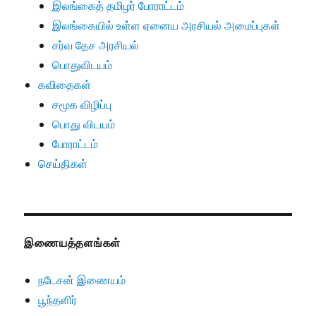
இலங்கைத் தமிழர் போராட்டம்
இலங்கையில் உள்ள ஏனைய அரசியல் அமைப்புகள்
சர்வ தேச அரசியல்
பொதுவிடயம்
கவிதைகள்
சமூக விழிப்பு
பொது விடயம்
போராட்டம்
செய்திகள்
இணையத்தளங்கள்
நடேசன் இணையம்
பூந்தளிர்