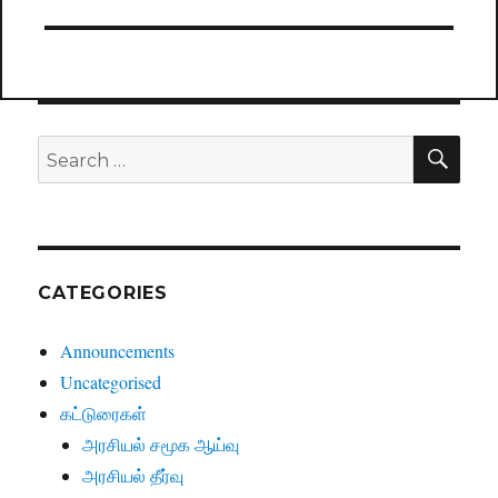
post:
SE
Search
for:
CATEGORIES
Announcements
Uncategorised
கட்டுரைகள்
அரசியல் சமூக ஆய்வு
அரசியல் தீர்வு