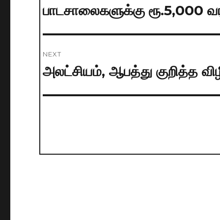
navigation
பாடசாலைகளுக்கு ரூ.5,000 வரம
Previous
post:
NEXT
அலட்சியம், ஆபத்து குறித்த வ
Next
post: