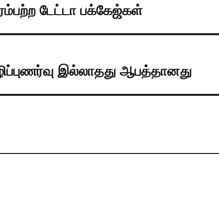
்பற்ற டேட்டா பக்கேஜ்கள்
ிழிப்புணர்வு இல்லாதது ஆபத்தானது