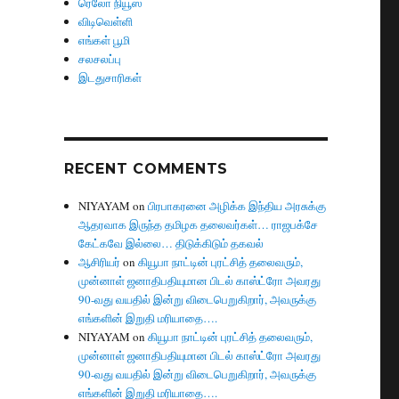
ரெலோ நியூஸ்
விடிவெள்ளி
எங்கள் பூமி
சலசலப்பு
இடதுசாரிகள்
RECENT COMMENTS
NIYAYAM
on
பிரபாகரனை அழிக்க இந்திய அரசுக்கு
ஆதரவாக இருந்த தமிழக தலைவர்கள்… ராஜபக்சே
கேட்கவே இல்லை… திடுக்கிடும் தகவல்
ஆசிரியர்
on
கியூபா நாட்டின் புரட்சித் தலைவரும்,
முன்னாள் ஜனாதிபதியுமான பிடல் காஸ்ட்ரோ அவரது
90-வது வயதில் இன்று விடைபெறுகிறார், அவருக்கு
எங்களின் இறுதி மரியாதை….
NIYAYAM
on
கியூபா நாட்டின் புரட்சித் தலைவரும்,
முன்னாள் ஜனாதிபதியுமான பிடல் காஸ்ட்ரோ அவரது
90-வது வயதில் இன்று விடைபெறுகிறார், அவருக்கு
எங்களின் இறுதி மரியாதை….