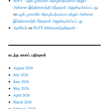
SDPT - புழல் முகாமில், தோழர்பத்மநாபா மற்றும்
அன்னை இந்திராகாந்தி பிந்தநாள் அனுஸ்டிக்கப்பட்டது.
on
புழல் முகாமில், தோழர்பத்மநாபா மற்றும் அன்னை
இந்திராகாந்தி பிந்தநாள் அனுஸ்டிக்கப்பட்டது.
ஆசிரியர்
on
NLFT விஸ்வானந்ததேவன் :
கடந்த காலப் பதிவுகள்
August 2026
July 2026
June 2026
May 2026
April 2026
March 2026
February 2026