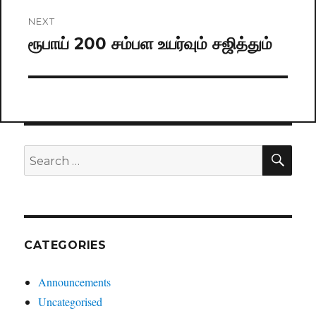
NEXT
ரூபாய் 200 சம்பள உயர்வும் சஜித்தும்
Next
post:
SE
Search
for:
CATEGORIES
Announcements
Uncategorised