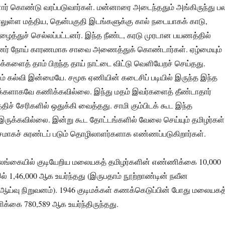
் கொண்டு வரப்படுவார்கள். மன்னாரை அடைந்ததும் அங்கிருந்து ப
லுள்ள மத்திய, தென்பகுதி இடங்களுக்கு கால் நடையாகக் காடு,
்துச் செல்லப்பட்டனர். இந்த நீண்ட, கரடு முரடான பயணத்தில்
யினர் நோய் காரணமாக சாவை அணைத்துக் கொண்டார்கள். ஏழ்மையும்
்களைத் தாம் பிறந்த தாய் நாட்டை விட்டு வெளியேறச் செய்தது.
ம் கல்வி இன்மையே. சமூக ஏணியின் கடைசிப் படியில் இருந்த இந்த
்களாகவே கணிக்கவில்லை. இந்து மதம் இவர்களைத் தீண்டாதார்
்திச் சேரிகளில் ஒதுக்கி வைத்தது. சாமி கும்பிடக் கூட இந்த
இருக்கவில்லை. இன்று கூட தோட்டங்களில் வேலை செய்யும் தமிழர்கள்
சமாகச் சுரண்டப் படும் தொழிலாளர்களாக எண்ணப்படுகிறார்கள்.
 இலங்கையில் குடியேறிய மலையகத் தமிழர்களின் எண்ணிக்கை 10,000
ல் 1,46,000 ஆக உயர்ந்தது (இருபதாம் நூற்றாண்டின் நவீன
ஆய்வு நிறுவனம்). 1946 குடிமக்கள் கணக்கெடுப்பின் போது மலையகத
க்கை 780,589 ஆக உயர்ந்திருந்தது.