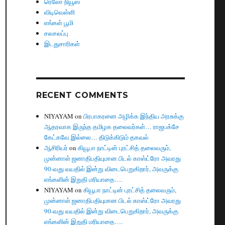
ரெலோ நியூஸ்
விடிவெள்ளி
எங்கள் பூமி
சலசலப்பு
இடதுசாரிகள்
RECENT COMMENTS
NIYAYAM
on
பிரபாகரனை அழிக்க இந்திய அரசுக்கு
ஆதரவாக இருந்த தமிழக தலைவர்கள்… ராஜபக்சே
கேட்கவே இல்லை… திடுக்கிடும் தகவல்
ஆசிரியர்
on
கியூபா நாட்டின் புரட்சித் தலைவரும்,
முன்னாள் ஜனாதிபதியுமான பிடல் காஸ்ட்ரோ அவரது
90-வது வயதில் இன்று விடைபெறுகிறார், அவருக்கு
எங்களின் இறுதி மரியாதை….
NIYAYAM
on
கியூபா நாட்டின் புரட்சித் தலைவரும்,
முன்னாள் ஜனாதிபதியுமான பிடல் காஸ்ட்ரோ அவரது
90-வது வயதில் இன்று விடைபெறுகிறார், அவருக்கு
எங்களின் இறுதி மரியாதை….