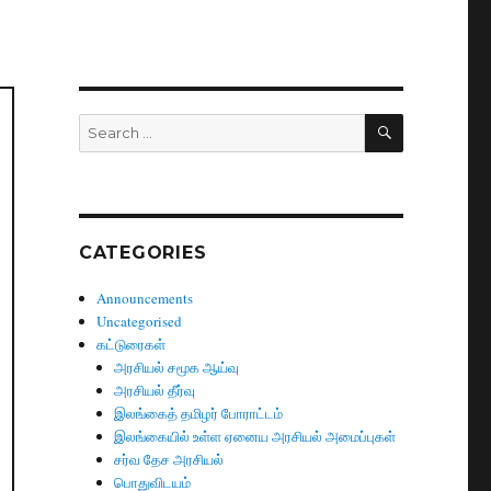
SEARCH
Search
for:
CATEGORIES
Announcements
Uncategorised
கட்டுரைகள்
அரசியல் சமூக ஆய்வு
அரசியல் தீர்வு
இலங்கைத் தமிழர் போராட்டம்
இலங்கையில் உள்ள ஏனைய அரசியல் அமைப்புகள்
சர்வ தேச அரசியல்
பொதுவிடயம்