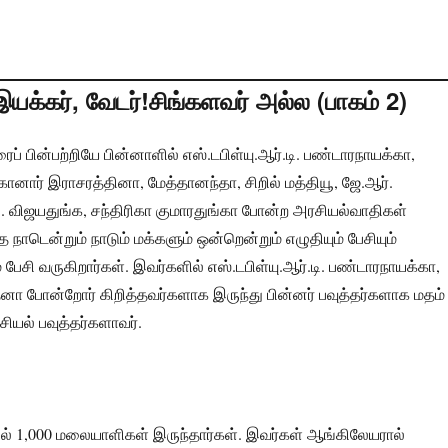
யக்கர், வேடர்!சிங்களவர் அல்ல (பாகம் 2)
் பின்பற்றியே பின்னாளில் எஸ்.டபிள்யு.ஆர்.டி. பண்டாரநாயக்கா,
னார் இராசரத்தினா, மேத்தானந்தா, சிறில் மத்தியூ, ஜே.ஆர்.
ி. விஜயதுங்க, சந்திரிகா குமாரதுங்கா போன்ற அரசியல்வாதிகள்
த நாடென்றும் நாடும் மக்களும் ஒன்றென்றும் எழுதியும் பேசியும்
் பேசி வருகிறார்கள். இவர்களில் எஸ்.டபிள்யு.ஆர்.டி. பண்டாரநாயக்கா,
னா போன்றோர் கிறித்தவர்களாக இருந்து பின்னர் பவுத்தர்களாக மதம்
யல் பவுத்தர்களாவர்.
ல் 1,000 மலையாளிகள் இருந்தார்கள். இவர்கள் ஆங்கிலேயரால்