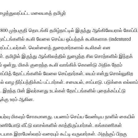
ைத்துவரப்பட்ட மலையகத் தமிழர்
800 முற்பகுதி தொடங்கி தமிழ்நாட்டில் இருந்து ஆங்கிலேயரால் கோப்பி
ோட்டங்களில் கூலி வேலை செய்ய ஒப்பந்தக் கூலிகளாக (indentured
ரப்பட்டவர்கள். வெள்ளைத் துரைமார்களால் கூலிகள் என
். தமிழில் இருந்து ஆங்கிலத்தில் நுழைந்த சில சொற்களில் இந்தக்
் ஒன்று. மிகக் குறைந்த கூலி வாங்கிக் கொண்டு அதிக நேரம்
காப்பித் தோட்டங்களில் வேலை செய்தார்கள். லயம் என்று சொல்லுகிற
 வாழ நிர்ப்பந்திக்கப் பட்டார்கள். சமையல், சாப்பாடு. படுக்கை எல்லாம
. இறந்த பின் இவர்களது உடல்கள் தோட்டங்களில் புதைக்கப்பட்டு
க்கு உரம் ஆகின.
பெயர்வு மிகவும் சோகமானது. பயணம் செய்ய வேண்டிய நாளில் கையில்
யோடு வீட்டு வாசல்களில் காத்திருப்பார்கள். கங்காணிகள்
ாக இராமேஸ்வரம் வரையும் கூட்டி வருவார்கள். அதற்குப் பிறகு