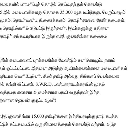
லைகளில் பராமரிப்புத் தொழில் செய்வதற்குக் கொண்டு
1935 இல் மலையாளிகளது தொகை 35,000 ஆக உயர்ந்தது. பெரும்பாலும்
ைமுகம், தொடர்வண்டி திணைக்களம், தொழிற்சாலை, தேநீர் கடைகள்,
 தொழில்களில் ஈடுபட்டு இருந்தனர். இவர்களுக்கு எதிரான
் தொழிற் சங்கவாதியாக இருந்த ஏ.இ. குணசிங்கா தலைமை
ர்க் கடைகளைப் புறக்கணிக்க வேண்டும் என கொழும்பு நகரம்
டிகள் ஒட்டப்பட்டன. இதனை அடுத்து ஆயிரக்கணக்கான மலையாளிகள்
ைதியாக வெளியேறினர். சிலர் தமிழ் அல்லது சிங்களப் பெண்களை
 தங்கி விட்டனர். S.W.R.D. பண்டாரநாயக்காவின் முதல்
வுத்தமத கலாசார அமைச்சராக பதவி வகுத்தவர் இந்த
வரான ஜெயவீர குருப்பு ஆவர்!
.இ. குணசிங்கா 15,000 தமிழர்களை இந்தியாவுக்கு நாடு கடத்த
்டுச் சட்டசபையில் ஒரு தீர்மானத்தைக் கொண்டு வந்தார். அதே