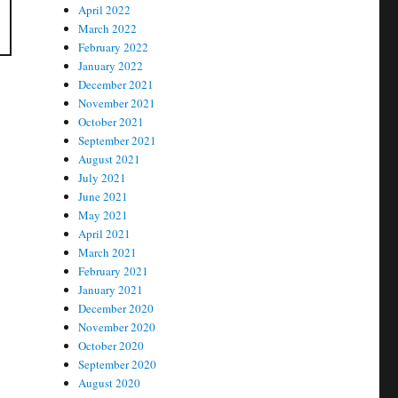
April 2022
March 2022
February 2022
January 2022
December 2021
November 2021
October 2021
September 2021
August 2021
July 2021
June 2021
May 2021
April 2021
March 2021
February 2021
January 2021
December 2020
November 2020
October 2020
September 2020
August 2020