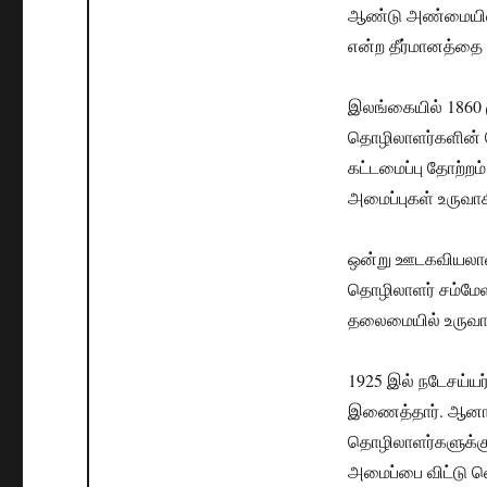
ஆண்டு அண்மையில் 
என்ற தீர்மானத்தை 
இலங்கையில் 1860 ம
தொழிலாளர்களின் 
கட்டமைப்பு தோற்றம
அமைப்புகள் உருவா
ஒன்று ஊடகவியலாள
தொழிலாளர் சம்மேளன
தலைமையில் உருவா
1925 இல் நடேசய்
இணைத்தார். ஆனால
தொழிலாளர்களுக்கு
அமைப்பை விட்டு வ