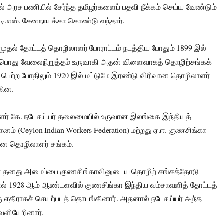
அரச பணியில் சேர்ந்த தமிழர்களைப் பதவி நீக்கம் செய்ய வேண்டும்
டி.எஸ். சேனநாயக்கா கொண்டு வந்தார்.
ுதல் தோட்டத் தொழிலாளர் போராட்டம் நடத்திய போதும் 1899 இல்
பொது வேலைநிறுத்தம் உருவாகி அதன் விளைவாகத் தொழிற்சங்கக்
் பெற்ற போதிலும் 1920 இல் மட்டுமே இரண்டு விரிவான தொழிலாளர்
கின.
ர் கே. நடேசய்யர் தலைமையில் உருவான இலங்கை இந்தியத்
ம் (Ceylon Indian Workers Federation) மற்றது ஏ.ஈ. குணசிங்கா
ன தொழிலாளர் சங்கம்.
யர் தனது அமைப்பை குணசிங்காவினுடைய தொழிற் சங்கத்தோடு
் 1928 ஆம் ஆண்டளவில் குணசிங்கா இந்திய வம்சாவளித் தோட்டத்
 எதிராகச் செயற்படத் தொடங்கினார். அதனால் நடேசய்யர் அந்த
ெளியேறினார்.