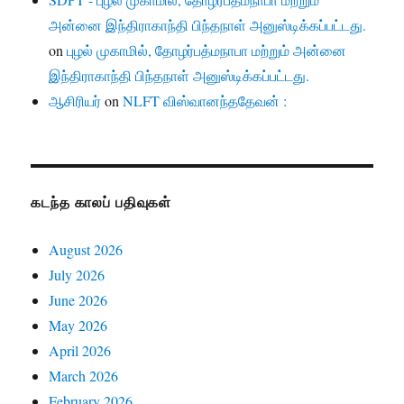
அன்னை இந்திராகாந்தி பிந்தநாள் அனுஸ்டிக்கப்பட்டது.
on
புழல் முகாமில், தோழர்பத்மநாபா மற்றும் அன்னை
இந்திராகாந்தி பிந்தநாள் அனுஸ்டிக்கப்பட்டது.
ஆசிரியர்
on
NLFT விஸ்வானந்ததேவன் :
கடந்த காலப் பதிவுகள்
August 2026
July 2026
June 2026
May 2026
April 2026
March 2026
February 2026