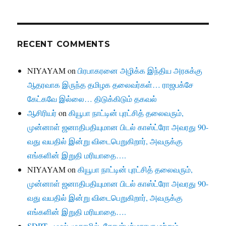
RECENT COMMENTS
NIYAYAM
on
பிரபாகரனை அழிக்க இந்திய அரசுக்கு
ஆதரவாக இருந்த தமிழக தலைவர்கள்… ராஜபக்சே
கேட்கவே இல்லை… திடுக்கிடும் தகவல்
ஆசிரியர்
on
கியூபா நாட்டின் புரட்சித் தலைவரும்,
முன்னாள் ஜனாதிபதியுமான பிடல் காஸ்ட்ரோ அவரது 90-
வது வயதில் இன்று விடைபெறுகிறார், அவருக்கு
எங்களின் இறுதி மரியாதை….
NIYAYAM
on
கியூபா நாட்டின் புரட்சித் தலைவரும்,
முன்னாள் ஜனாதிபதியுமான பிடல் காஸ்ட்ரோ அவரது 90-
வது வயதில் இன்று விடைபெறுகிறார், அவருக்கு
எங்களின் இறுதி மரியாதை….
SDPT - புழல் முகாமில், தோழர்பத்மநாபா மற்றும்