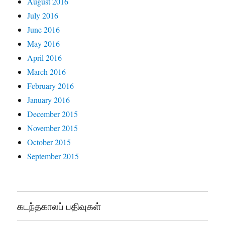
August 2016
July 2016
June 2016
May 2016
April 2016
March 2016
February 2016
January 2016
December 2015
November 2015
October 2015
September 2015
கடந்தகாலப் பதிவுகள்