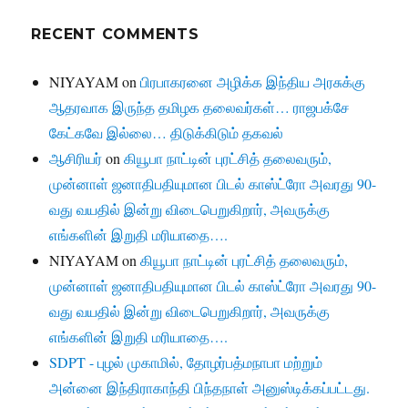
RECENT COMMENTS
NIYAYAM
on
பிரபாகரனை அழிக்க இந்திய அரசுக்கு
ஆதரவாக இருந்த தமிழக தலைவர்கள்… ராஜபக்சே
கேட்கவே இல்லை… திடுக்கிடும் தகவல்
ஆசிரியர்
on
கியூபா நாட்டின் புரட்சித் தலைவரும்,
முன்னாள் ஜனாதிபதியுமான பிடல் காஸ்ட்ரோ அவரது 90-
வது வயதில் இன்று விடைபெறுகிறார், அவருக்கு
எங்களின் இறுதி மரியாதை….
NIYAYAM
on
கியூபா நாட்டின் புரட்சித் தலைவரும்,
முன்னாள் ஜனாதிபதியுமான பிடல் காஸ்ட்ரோ அவரது 90-
வது வயதில் இன்று விடைபெறுகிறார், அவருக்கு
எங்களின் இறுதி மரியாதை….
SDPT - புழல் முகாமில், தோழர்பத்மநாபா மற்றும்
அன்னை இந்திராகாந்தி பிந்தநாள் அனுஸ்டிக்கப்பட்டது.