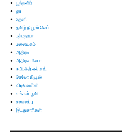
பூந்தளிர்
தூ
தேனி
தமிழ் நியூஸ் வெப்
பத்மநாபா
மலையகம்
அதிரடி
அதிரடி மீடியா
ஈ.பி.ஆர்.எல்.எவ்.
ரெலோ நியூஸ்
விடிவெள்ளி
எங்கள் பூமி
சலசலப்பு
இடதுசாரிகள்