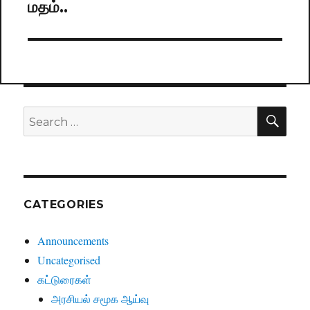
மதம்..
SE
Search
for:
CATEGORIES
Announcements
Uncategorised
கட்டுரைகள்
அரசியல் சமூக ஆய்வு