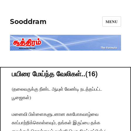
Sooddram
MENU
பயிரை மேய்ந்த வேலிகள்..(16)
(
தலைவருக்கு
நீண்ட
ஆயுள்
வேண்டி
நடத்தப்பட்ட
)
பூஜைகள்
மனைவி
பிள்ளைகளுடனான
சுகபோகவாழ்வை
,
காப்பாற்றிக்கொள்ளவும்
தங்கள்
இருப்பை
தக்க
(