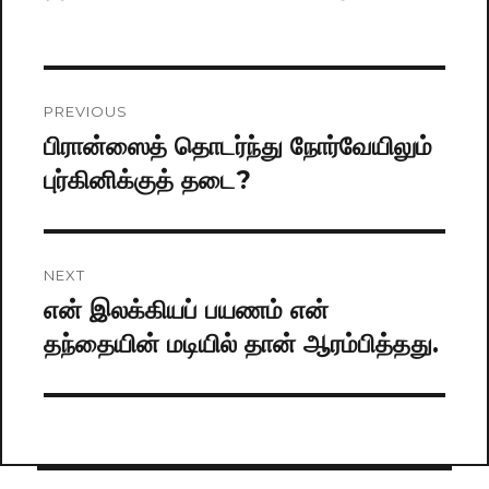
on
Post
PREVIOUS
navigation
பிரான்ஸைத் தொடர்ந்து நோர்வேயிலும்
Previous
புர்கினிக்குத் தடை?
post:
NEXT
என் இலக்கியப் பயணம் என்
Next
தந்தையின் மடியில் தான் ஆரம்பித்தது.
post: