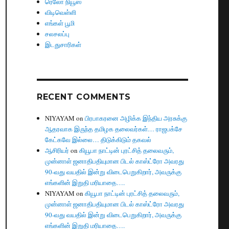
ரெலோ நியூஸ்
விடிவெள்ளி
எங்கள் பூமி
சலசலப்பு
இடதுசாரிகள்
RECENT COMMENTS
NIYAYAM
on
பிரபாகரனை அழிக்க இந்திய அரசுக்கு
ஆதரவாக இருந்த தமிழக தலைவர்கள்… ராஜபக்சே
கேட்கவே இல்லை… திடுக்கிடும் தகவல்
ஆசிரியர்
on
கியூபா நாட்டின் புரட்சித் தலைவரும்,
முன்னாள் ஜனாதிபதியுமான பிடல் காஸ்ட்ரோ அவரது
90-வது வயதில் இன்று விடைபெறுகிறார், அவருக்கு
எங்களின் இறுதி மரியாதை….
NIYAYAM
on
கியூபா நாட்டின் புரட்சித் தலைவரும்,
முன்னாள் ஜனாதிபதியுமான பிடல் காஸ்ட்ரோ அவரது
90-வது வயதில் இன்று விடைபெறுகிறார், அவருக்கு
எங்களின் இறுதி மரியாதை….