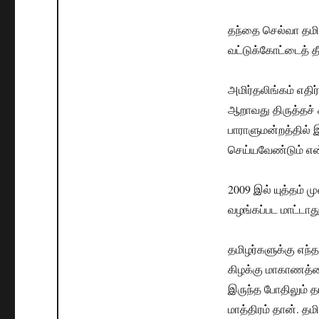
தந்தை செல்வா தமி
வட்டுக்கோட்டைத் த
அமிர்தலிங்கம் எதி
ஆறாவது திருத்தச்
பாராளுமன்றத்தில் 
செய்யவேண்டும் என்
2009 இல் யுத்தம் ம
வழங்கப்பட மாட்டாத
தமிழர்களுக்கு எந்
கிழக்கு மாகாணத்தைப
இருந்த போதிலும் தம
மாத்திரம் தான். தம