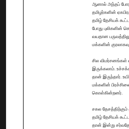
ஆனால் அந்தப் போரா
தமிழர்களின் ஏகபிர
தமிழ் தேசியக் கூட்
போது புலிகளின் கெட
வயதான பருவத்திலு
மக்களின் குரலாகவு
சில விமர்சனங்கள் 
இருக்கலாம். உச்சக
தான் இருந்தார். உயி
மக்களின் பிரச்சி
கொள்கின்றனர்.
சகல தேசத்திற்கும்
தமிழ் தேசியக் கூட
தான் இன்று சர்வதே