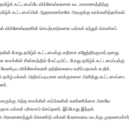
 தமிழ்க் கூட்டமைப்பே விக்னேஸ்வரனை வட மாகாணத்திற்கு
தமிழ்க் கூட்டமைப்பின் ஆதரவாளர்களே அவருக்கு வாக்களித்தார்கள்.
் விக்னேஸ்வரனின் செயற்பாடுகளை மக்கள் ஏற்றுக் கொள்ளப்
தலின் போது தமிழ்க் கூட்டமைக்கு எதிராக கஜேந்திரகுமார் தனது
 சைக்கிள் சின்னத்தில் போட்டியிட்ட போது தமிழ்க் கூட்டமைப்புக்கு
ேண்டிய விக்னேஸ்வரன் நடுநிலைமை வகிப்பதாகக் கூறிக்
் தமிழ் மக்கள் அதிகப்படியான வாக்குகளை அளித்து கூட்டமைப்பை
னர்.
காரருக்கு அந்த சைக்கிள் கம்பிகளின் எண்ணிக்கை அளவே
தாக மக்கள் பரிகாசம் செய்தனர். இப்போது இந்தக்
யும் அரவணைத்துக் கொண்டு மக்கள் பேரவையை வடக்கு முதலமைச்சர