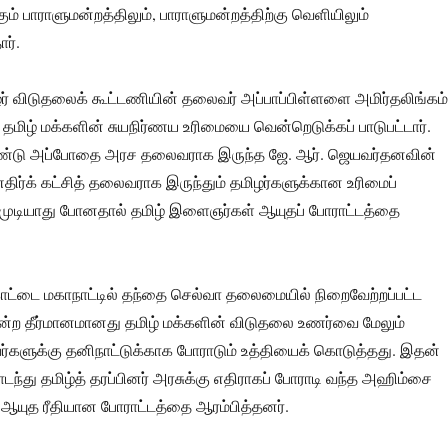
ம் பாராளுமன்றத்திலும், பாராளுமன்றத்திற்கு வெளியிலும்
ர்.
ர் விடுதலைக் கூட்டணியின் தலைவர் அப்பாப்பிள்ளளை அமிர்தலிங்கம்
மிழ் மக்களின் சுயநிர்ணய உரிமையை வென்றெடுக்கப் பாடுபட்டார்.
ண்டு அப்போதை அரச தலைவராக இருந்த ஜே. ஆர். ஜெயவர்தனவின்
எதிர்க் கட்சித் தலைவராக இருந்தும் தமிழர்களுக்கான உரிமைப்
முடியாது போனதால் தமிழ் இளைஞர்கள் ஆயுதப் போராட்டத்தை
ோட்டை மகாநாட்டில் தந்தை செல்வா தலைமையில் நிறைவேற்றப்பட்ட
என்ற தீர்மானமானது தமிழ் மக்களின் விடுதலை உணர்வை மேலும்
வர்களுக்கு தனிநாட்டுக்காக போராடும் உத்தியைக் கொடுத்தது. இதன்
து தமிழ்த் தரப்பினர் அரசுக்கு எதிராகப் போராடி வந்த அஹிம்சை
 ஆயுத ரீதியான போராட்டத்தை ஆரம்பித்தனர்.