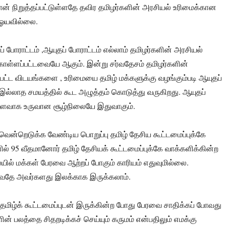
 தான் நிறுத்தப்பட்டுள்ளதே தவிர தமிழர்களின் அரசியல் உரிமைக்கான
 ஓயவில்லை.
போராட்டம் ,ஆயுதப் போராட்டம் எல்லாம் தமிழர்களின் அரசியல்
ொள்ளப்பட்டவையே ஆகும். இன்று சர்வதேசம் தமிழர்களின்
ப்பட்ட விடயங்களை , உரிமையை தமிழ் மக்களுக்கு வழங்கும்படி ஆயுதப்
 இல்லாத சமயத்தில் கூட அழுத்தம் கொடுத்து வருகிறது. ஆயுதப்
ளைவாக உருவான சூழ்நிலையே இதுவாகும்.
ன்றெடுக்க வேண்டிய பொறுப்பு தமிழ் தேசிய கூட்டமைப்புக்கே
ில் 95 வீதமானோர் தமிழ் தேசியக் கூட்டமைப்புக்கே வாக்களிக்கின்ற
ல் மக்கள் பேரவை ஆற்றப் போகும் காரியம் எதுவுமில்லை.
்வதே அவர்களது இலக்காக இருக்கலாம்.
தமிழ்க் கூட்டமைப்புடன் இருக்கின்ற போது பேரவை சாதிக்கப் போவது
ன் பலத்தை சிதறடிக்கச் செய்யும் கருமம் என்பதிலும் எமக்கு