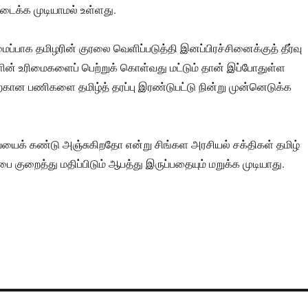
டைக்க முடியாமல் உள்ளது.
ைப்பாக தமிழரின் குரலை வெளிப்படுத்தி இனப்பிரச்சினைக்குத் தீர்வு
ளின் உரிமைகளைப் பெற்றுக் கொள்வது மட்டும் தான் இப்போதுள்ள
்கான பணிகளை தமிழ்த் தரப்பு இரண்டுபட்டு நின்று முன்னெடுக்க
ையைக் கண்டு அஞ்சுகிறதோ என்று சிங்கள அரசியல் சக்திகள் தமிழ்
ை குறைத்து மதிப்பிடும் ஆபத்து இருப்பதையும் மறுக்க முடியாது.