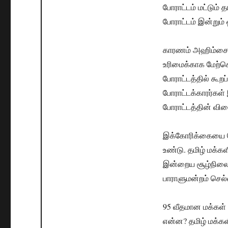
போராட்டம் மட்டும்
போராட்டம் இன்றும்
காரணம் அஹிம்சைப் 
உரிமைக்காக மேற்க
போராட்டத்தில் கூற
போராட்டக்காரர்கள்
போராட்டத்தின் வி
இக்கோரிக்கையை வெ
உண்டு. தமிழ் மக்கள
இன்றைய சூழ்நிலையி
பாராளுமன்றம் செல
95 வீதமான மக்கள் 
என்ன? தமிழ் மக்களி