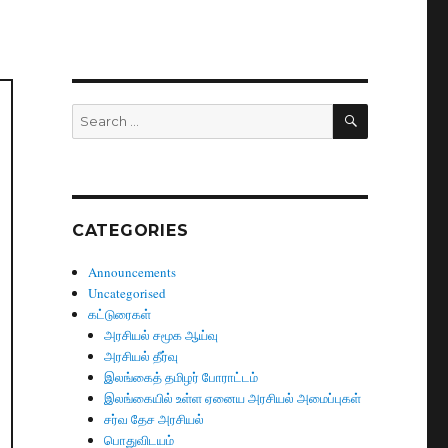
SEARCH
Search
for:
CATEGORIES
Announcements
Uncategorised
கட்டுரைகள்
அரசியல் சமூக ஆய்வு
அரசியல் தீர்வு
இலங்கைத் தமிழர் போராட்டம்
இலங்கையில் உள்ள ஏனைய அரசியல் அமைப்புகள்
சர்வ தேச அரசியல்
பொதுவிடயம்