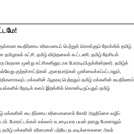
்டமே!
ளுக்கான சுயநிர்ணய உரிமையைப் பெற்றுக் கொள்ளும் நோக்கில் தமிழ்
 தமிழரசுக் கட்சி, தமிழ் விடுதலைக் கூட்டணி, தமிழ் தேசியக்
ன்ற பிரதான மூன்று கட்சிகளினூடாக போராடியிருக்கின்றனர். தமிழ்க்
 பல்வேறு குற்றச்சாட்டுகள் ,குறைபாடுகள் முன்வைக்கப்பட்டாலும்,
ிதிகளாகவும், மக்களின் ஆதரவு பெற்றதும் தமிழ் மக்களின் சுயநிர்ணம்
யங்களில் நேரடிக் களம் இறங்கிக் கொண்டிருப்பதும் தமிழ்
ழ் மக்களின் சுய நிர்ணய உரிமைகளைக் கோரி அஹிம்சை வழிப்
ர். போராட்டங்கள் எல்லாம் உடனடியாக பயன் தராது போனாலும்
ு தமிழ் மக்களின் உரிமைகள் பற்றிய நடவடிக்கைகளை அவர்