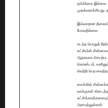
நம்பிக்கை இல்லை.
முதல்வராக்கியது. 
இவ்வாறான நிலையில
போவதில்லை.
கடந்த பொதுத் தேர்
கட்சியின் சின்னமான
ஆதரவாக செயற்பட வ
கொண்டார். எனினும
வெற்றி பெற வைத்த
சைக்கிள் சின்னக்
வாக்குகள் கிடைத்த
கட்சிக்காரர்களை
அமைத்துள்ளார்.