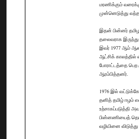
மரணிக்கும் வரைக்கு
முன்னெடுத்து வந்தா
இதன் பின்னர் தமிழ
தலைவராக இருந்து த
இவர் 1977 ஆம் ஆ
ஆட்சிக் காலத்தில் 
போராட்டத்தை பெற 
ஆரம்பித்தனர்.
1976 இல் வட்டுக்க
தனித் தமிழ் ஈழம் 
உற்சாகப்படுத்தி அ
பின்னணியைத் தொடந்
வழியினை விடுத்து