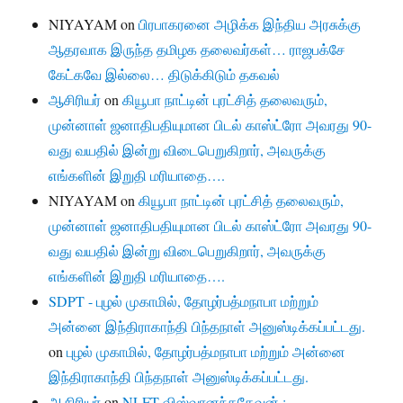
NIYAYAM
on
பிரபாகரனை அழிக்க இந்திய அரசுக்கு
ஆதரவாக இருந்த தமிழக தலைவர்கள்… ராஜபக்சே
கேட்கவே இல்லை… திடுக்கிடும் தகவல்
ஆசிரியர்
on
கியூபா நாட்டின் புரட்சித் தலைவரும்,
முன்னாள் ஜனாதிபதியுமான பிடல் காஸ்ட்ரோ அவரது 90-
வது வயதில் இன்று விடைபெறுகிறார், அவருக்கு
எங்களின் இறுதி மரியாதை….
NIYAYAM
on
கியூபா நாட்டின் புரட்சித் தலைவரும்,
முன்னாள் ஜனாதிபதியுமான பிடல் காஸ்ட்ரோ அவரது 90-
வது வயதில் இன்று விடைபெறுகிறார், அவருக்கு
எங்களின் இறுதி மரியாதை….
SDPT - புழல் முகாமில், தோழர்பத்மநாபா மற்றும்
அன்னை இந்திராகாந்தி பிந்தநாள் அனுஸ்டிக்கப்பட்டது.
on
புழல் முகாமில், தோழர்பத்மநாபா மற்றும் அன்னை
இந்திராகாந்தி பிந்தநாள் அனுஸ்டிக்கப்பட்டது.
ஆசிரியர்
on
NLFT விஸ்வானந்ததேவன் :