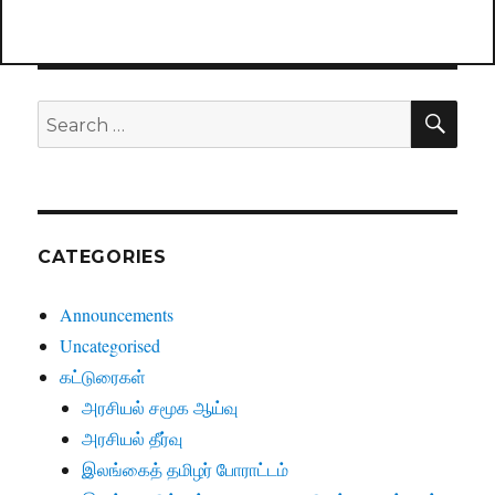
SE
Search
for:
CATEGORIES
Announcements
Uncategorised
கட்டுரைகள்
அரசியல் சமூக ஆய்வு
அரசியல் தீர்வு
இலங்கைத் தமிழர் போராட்டம்