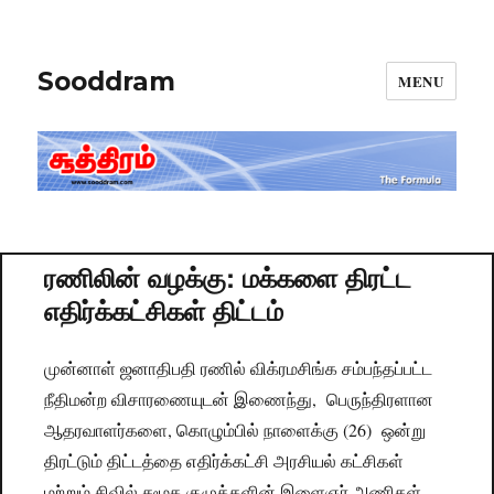
Sooddram
MENU
ரணிலின் வழக்கு: மக்களை திரட்ட
எதிர்க்கட்சிகள் திட்டம்
முன்னாள் ஜனாதிபதி ரணில் விக்ரமசிங்க சம்பந்தப்பட்ட
நீதிமன்ற விசாரணையுடன் இணைந்து, பெருந்திரளான
ஆதரவாளர்களை, கொழும்பில் நாளைக்கு (26) ஒன்று
திரட்டும் திட்டத்தை எதிர்க்கட்சி அரசியல் கட்சிகள்
மற்றும் சிவில் சமூக குழுக்களின் இளைஞர் அணிகள்