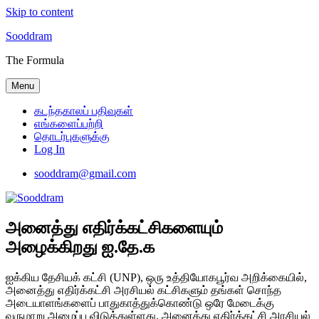
Skip to content
Sooddram
The Formula
Menu
கடந்தகாலப் பதிவுகள்
எங்களைப்பற்றி
தொடர்புகளுக்கு
Log In
sooddram@gmail.com
அனைத்து எதிர்க்கட்சிகளையும்
அழைக்கிறது ஐ.தே.க
ஐக்கிய தேசியக் கட்சி (UNP), ஒரு உத்தியோகபூர்வ அறிக்கையில்,
அனைத்து எதிர்க்கட்சி அரசியல் கட்சிகளும் தங்கள் சொந்த
அடையாளங்களைப் பாதுகாத்துக்கொண்டு ஒரே மேடைக்கு
வருமாறு அழைப்பு விடுத்துள்ளது. அனைத்து எதிர்க்கட்சி அரசியல்