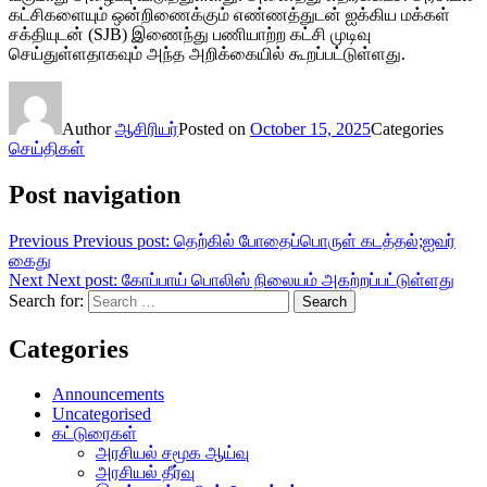
கட்சிகளையும் ஒன்றிணைக்கும் எண்ணத்துடன் ஐக்கிய மக்கள்
சக்தியுடன் (SJB) இணைந்து பணியாற்ற கட்சி முடிவு
செய்துள்ளதாகவும் அந்த அறிக்கையில் கூறப்பட்டுள்ளது.
Author
ஆசிரியர்
Posted on
October 15, 2025
Categories
செய்திகள்
Post navigation
Previous
Previous post:
தெற்கில் போதைப்பொருள் கடத்தல்;ஐவர்
கைது
Next
Next post:
கோப்பாய் பொலிஸ் நிலையம் அகற்றப்பட்டுள்ளது
Search for:
Search
Categories
Announcements
Uncategorised
கட்டுரைகள்
அரசியல் சமூக ஆய்வு
அரசியல் தீர்வு