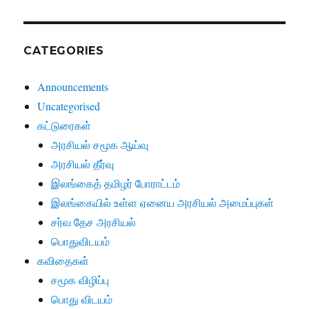
CATEGORIES
Announcements
Uncategorised
கட்டுரைகள்
அரசியல் சமூக ஆய்வு
அரசியல் தீர்வு
இலங்கைத் தமிழர் போராட்டம்
இலங்கையில் உள்ள ஏனைய அரசியல் அமைப்புகள்
சர்வ தேச அரசியல்
பொதுவிடயம்
கவிதைகள்
சமூக விழிப்பு
பொது விடயம்