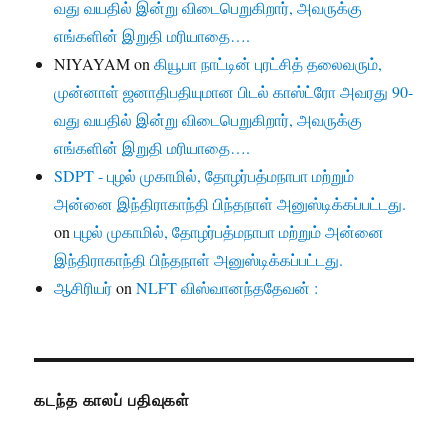
வது வயதில் இன்று விடைபெறுகிறார், அவருக்கு
எங்களின் இறுதி மரியாதை….
NIYAYAM
on
கியூபா நாட்டின் புரட்சித் தலைவரும்,
முன்னாள் ஜனாதிபதியுமான பிடல் காஸ்ட்ரோ அவரது 90-
வது வயதில் இன்று விடைபெறுகிறார், அவருக்கு
எங்களின் இறுதி மரியாதை….
SDPT - புழல் முகாமில், தோழர்பத்மநாபா மற்றும்
அன்னை இந்திராகாந்தி பிந்தநாள் அனுஸ்டிக்கப்பட்டது.
on
புழல் முகாமில், தோழர்பத்மநாபா மற்றும் அன்னை
இந்திராகாந்தி பிந்தநாள் அனுஸ்டிக்கப்பட்டது.
ஆசிரியர்
on
NLFT விஸ்வானந்ததேவன் :
கடந்த காலப் பதிவுகள்