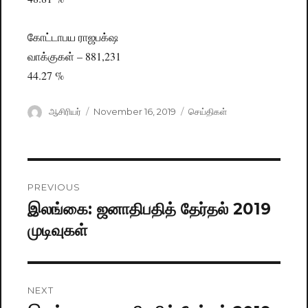
கோட்டாபய ராஜபக்‌ஷ
வாக்குகள் – 881,231
44.27 %
Author
ஆசிரியர்
Posted
November 16, 2019
Categories
செய்திகள்
on
Post
PREVIOUS
navigation
இலங்கை: ஜனாதிபதித் தேர்தல் 2019
Previous
முடிவுகள்
post:
NEXT