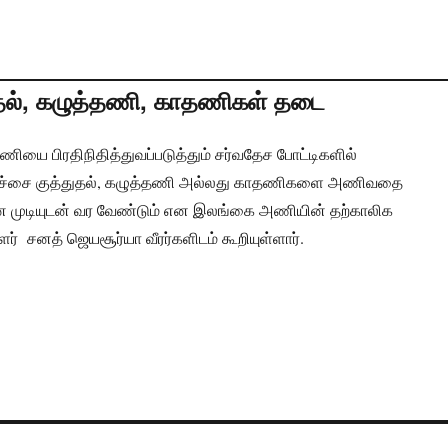
ுதல், கழுத்தணி, காதணிகள் தடை
யை பிரதிநிதித்துவப்படுத்தும் சர்வதேச போட்டிகளில்
ு, பச்சை குத்துதல், கழுத்தணி அல்லது காதணிகளை அணிவதை
ியான முடியுடன் வர வேண்டும் என இலங்கை அணியின் தற்காலிக
் சனத் ஜெயசூர்யா வீரர்களிடம் கூறியுள்ளார்.