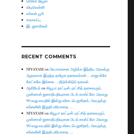
ரெலோ நியூஸ்
விடிவெள்ளி
எங்கள் பூமி
சலசலப்பு
இடதுசாரிகள்
RECENT COMMENTS
NIYAYAM
on
பிரபாகரனை அழிக்க இந்திய அரசுக்கு
ஆதரவாக இருந்த தமிழக தலைவர்கள்… ராஜபக்சே
கேட்கவே இல்லை… திடுக்கிடும் தகவல்
ஆசிரியர்
on
கியூபா நாட்டின் புரட்சித் தலைவரும்,
முன்னாள் ஜனாதிபதியுமான பிடல் காஸ்ட்ரோ அவரது
90-வது வயதில் இன்று விடைபெறுகிறார், அவருக்கு
எங்களின் இறுதி மரியாதை….
NIYAYAM
on
கியூபா நாட்டின் புரட்சித் தலைவரும்,
முன்னாள் ஜனாதிபதியுமான பிடல் காஸ்ட்ரோ அவரது
90-வது வயதில் இன்று விடைபெறுகிறார், அவருக்கு
எங்களின் இறுதி மரியாதை….