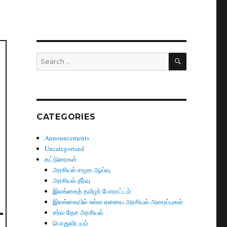
SEARCH
Search
for:
CATEGORIES
Announcements
Uncategorised
கட்டுரைகள்
அரசியல் சமூக ஆய்வு
அரசியல் தீர்வு
இலங்கைத் தமிழர் போராட்டம்
இலங்கையில் உள்ள ஏனைய அரசியல் அமைப்புகள்
சர்வ தேச அரசியல்
பொதுவிடயம்