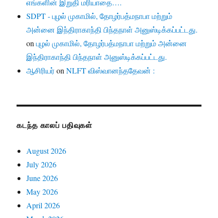
எங்களின் இறுதி மரியாதை….
SDPT - புழல் முகாமில், தோழர்பத்மநாபா மற்றும்
அன்னை இந்திராகாந்தி பிந்தநாள் அனுஸ்டிக்கப்பட்டது.
on
புழல் முகாமில், தோழர்பத்மநாபா மற்றும் அன்னை
இந்திராகாந்தி பிந்தநாள் அனுஸ்டிக்கப்பட்டது.
ஆசிரியர்
on
NLFT விஸ்வானந்ததேவன் :
கடந்த காலப் பதிவுகள்
August 2026
July 2026
June 2026
May 2026
April 2026