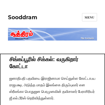
Sooddram
MENU
சிங்கப்பூரில் சிக்கல்: வருகிறார்
கோட்டா
ஜனாதிபதி பதவியை இராஜினாமா செய்துள்ள கோட்டாபய
ராஜபக்ஷ, அடுத்த மாதம் இலங்கை திரும்புவார் என
ஸ்ரீலங்கா பொதுஜன பெரமுனவின் தவிசாளர் பேராசிரியர்
ஜீ.எல்.பீரிஸ் தெரிவித்துள்ளார்.