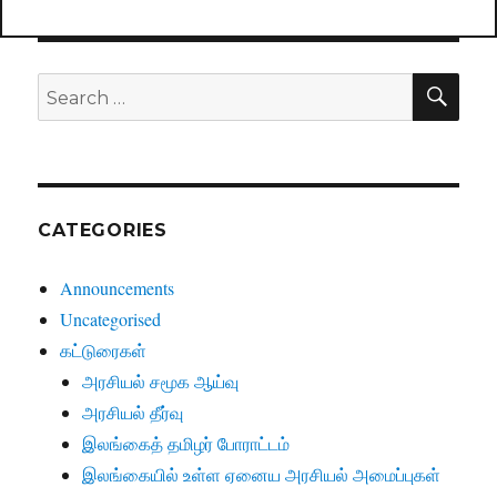
SE
Search
for:
CATEGORIES
Announcements
Uncategorised
கட்டுரைகள்
அரசியல் சமூக ஆய்வு
அரசியல் தீர்வு
இலங்கைத் தமிழர் போராட்டம்
இலங்கையில் உள்ள ஏனைய அரசியல் அமைப்புகள்