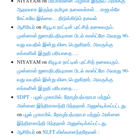
NIYAYAM
on
பிரபாகரனை அழிக்க இந்திய அரசுக்கு
ஆதரவாக இருந்த தமிழக தலைவர்கள்… ராஜபக்சே
கேட்கவே இல்லை… திடுக்கிடும் தகவல்
ஆசிரியர்
on
கியூபா நாட்டின் புரட்சித் தலைவரும்,
முன்னாள் ஜனாதிபதியுமான பிடல் காஸ்ட்ரோ அவரது 90-
வது வயதில் இன்று விடைபெறுகிறார், அவருக்கு
எங்களின் இறுதி மரியாதை….
NIYAYAM
on
கியூபா நாட்டின் புரட்சித் தலைவரும்,
முன்னாள் ஜனாதிபதியுமான பிடல் காஸ்ட்ரோ அவரது 90-
வது வயதில் இன்று விடைபெறுகிறார், அவருக்கு
எங்களின் இறுதி மரியாதை….
SDPT - புழல் முகாமில், தோழர்பத்மநாபா மற்றும்
அன்னை இந்திராகாந்தி பிந்தநாள் அனுஸ்டிக்கப்பட்டது.
on
புழல் முகாமில், தோழர்பத்மநாபா மற்றும் அன்னை
இந்திராகாந்தி பிந்தநாள் அனுஸ்டிக்கப்பட்டது.
ஆசிரியர்
on
NLFT விஸ்வானந்ததேவன் :