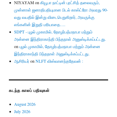
NIYAYAM
on
கியூபா நாட்டின் புரட்சித் தலைவரும்,
முன்னாள் ஜனாதிபதியுமான பிடல் காஸ்ட்ரோ அவரது 90-
வது வயதில் இன்று விடைபெறுகிறார், அவருக்கு
எங்களின் இறுதி மரியாதை….
SDPT - புழல் முகாமில், தோழர்பத்மநாபா மற்றும்
அன்னை இந்திராகாந்தி பிந்தநாள் அனுஸ்டிக்கப்பட்டது.
on
புழல் முகாமில், தோழர்பத்மநாபா மற்றும் அன்னை
இந்திராகாந்தி பிந்தநாள் அனுஸ்டிக்கப்பட்டது.
ஆசிரியர்
on
NLFT விஸ்வானந்ததேவன் :
கடந்த காலப் பதிவுகள்
August 2026
July 2026