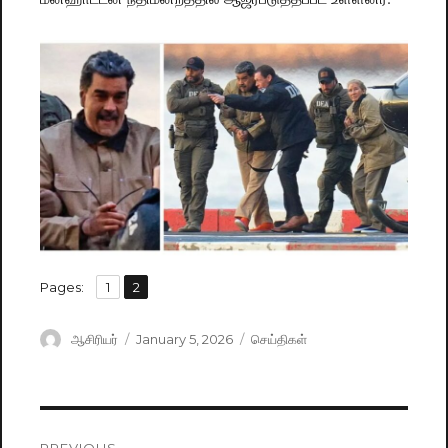
,
Pages:
Page
1
Page
2
Author
ஆசிரியர்
Posted
January 5, 2026
Categories
செய்திகள்
on
Post