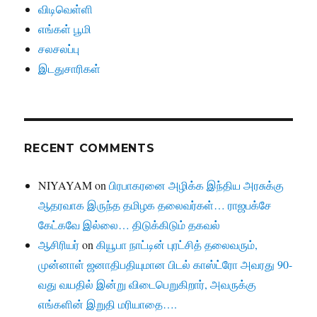
விடிவெள்ளி
எங்கள் பூமி
சலசலப்பு
இடதுசாரிகள்
RECENT COMMENTS
NIYAYAM
on
பிரபாகரனை அழிக்க இந்திய அரசுக்கு
ஆதரவாக இருந்த தமிழக தலைவர்கள்… ராஜபக்சே
கேட்கவே இல்லை… திடுக்கிடும் தகவல்
ஆசிரியர்
on
கியூபா நாட்டின் புரட்சித் தலைவரும்,
முன்னாள் ஜனாதிபதியுமான பிடல் காஸ்ட்ரோ அவரது 90-
வது வயதில் இன்று விடைபெறுகிறார், அவருக்கு
எங்களின் இறுதி மரியாதை….