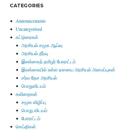
CATEGORIES
Announcements
Uncategorised
கட்டுரைகள்
அரசியல் சமூக ஆய்வு
அரசியல் தீர்வு
இலங்கைத் தமிழர் போராட்டம்
இலங்கையில் உள்ள ஏனைய அரசியல் அமைப்புகள்
சர்வ தேச அரசியல்
பொதுவிடயம்
கவிதைகள்
சமூக விழிப்பு
பொது விடயம்
போராட்டம்
செய்திகள்