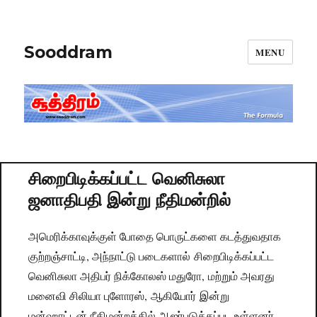
Sooddram
MENU
சிறைபிடிக்கப்பட்ட வெனிசுலா
ஜனாதிபதி இன்று நீதிமன்றில்
அமெரிக்காவுக்குள் போதை பொருட்களை கடத்துவதாக
குற்றஞ்சாட்டி, அந்நாட்டு படைகளால் சிறைபிடிக்கப்பட்ட
வெனிசுலா அதிபர் நிக்கோலஸ் மதுரோ, மற்றும் அவரது
மனைவி சிலியா புளோரஸ், ஆகியோர் இன்று
மன்ஹாட்டன் நீதிமன்றத்தில் ஆஜர்படுத்தப்பட உள்ளனர்.