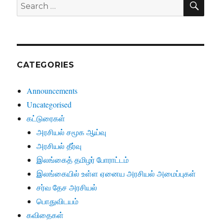
Search
for:
CATEGORIES
Announcements
Uncategorised
கட்டுரைகள்
அரசியல் சமூக ஆய்வு
அரசியல் தீர்வு
இலங்கைத் தமிழர் போராட்டம்
இலங்கையில் உள்ள ஏனைய அரசியல் அமைப்புகள்
சர்வ தேச அரசியல்
பொதுவிடயம்
கவிதைகள்