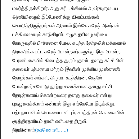
மலர்த்திருக்கிறார். அது சரி டக்கிளஸ் அவர்களுடைய
அணியினரும் இப்பேரணிக்கு விளம்பரங்கள்
கொடுத்திருந்தார்கள் ஆனால் இங்கே சுரேஷ் அவர்கள்
டக்கிலஸையும் சாடுகிறார். எழுக தமிழை உரிமை
கோருவதில் பிரச்சனை போல. கடந்த தேர்தலில் மக்களால்
நிராகரிக்க பட்ட சுரேஷ் போன்றவர்களுக்கு இது போன்ற
பேரணி கையில் கிடைத்த துரும்புதான். தனது கட்சியின்
தலைவர் பத்மநாபா மற்றும் இவரின் முக்கிய முன்னணி
தோழர்கள் சங்கரி, கிருபா, சுபத்திரன், கேதீஸ்
போன்றவர்களோடு நூற்று கணக்கான தனது கட்சி
தோழர்களாய் கொன்றவரை தனது தலைவர் என்று
புகழுரைக்கிறார் என்றால் இது எங்கேயோ இடிக்கிது.
பத்மநாபாவின் கொலையாளியும், சுபத்திரன் கொலையின்
சூத்திரதாரியும் தான் என்பதை நிறுவி
நிற்கின்றார்
(காணொளி…..)