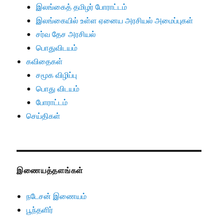
இலங்கைத் தமிழர் போராட்டம்
இலங்கையில் உள்ள ஏனைய அரசியல் அமைப்புகள்
சர்வ தேச அரசியல்
பொதுவிடயம்
கவிதைகள்
சமூக விழிப்பு
பொது விடயம்
போராட்டம்
செய்திகள்
இணையத்தளங்கள்
நடேசன் இணையம்
பூந்தளிர்