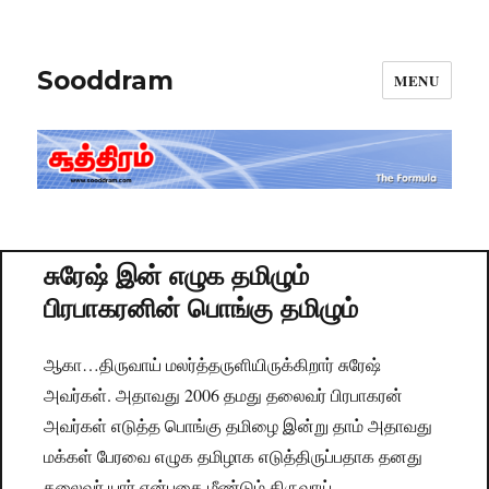
Sooddram
MENU
சுரேஷ் இன் எழுக தமிழும்
பிரபாகரனின் பொங்கு தமிழும்
ஆகா…திருவாய் மலர்த்தருளியிருக்கிறார் சுரேஷ்
அவர்கள். அதாவது 2006 தமது தலைவர் பிரபாகரன்
அவர்கள் எடுத்த பொங்கு தமிழை இன்று தாம் அதாவது
மக்கள் பேரவை எழுக தமிழாக எடுத்திருப்பதாக தனது
தலைவர் யார் என்பதை மீண்டும் திருவாய்