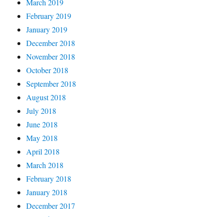
March 2019
February 2019
January 2019
December 2018
November 2018
October 2018
September 2018
August 2018
July 2018
June 2018
May 2018
April 2018
March 2018
February 2018
January 2018
December 2017