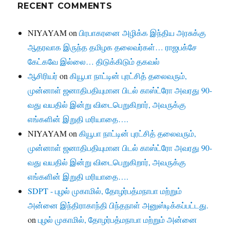
RECENT COMMENTS
NIYAYAM
on
பிரபாகரனை அழிக்க இந்திய அரசுக்கு
ஆதரவாக இருந்த தமிழக தலைவர்கள்… ராஜபக்சே
கேட்கவே இல்லை… திடுக்கிடும் தகவல்
ஆசிரியர்
on
கியூபா நாட்டின் புரட்சித் தலைவரும்,
முன்னாள் ஜனாதிபதியுமான பிடல் காஸ்ட்ரோ அவரது 90-
வது வயதில் இன்று விடைபெறுகிறார், அவருக்கு
எங்களின் இறுதி மரியாதை….
NIYAYAM
on
கியூபா நாட்டின் புரட்சித் தலைவரும்,
முன்னாள் ஜனாதிபதியுமான பிடல் காஸ்ட்ரோ அவரது 90-
வது வயதில் இன்று விடைபெறுகிறார், அவருக்கு
எங்களின் இறுதி மரியாதை….
SDPT - புழல் முகாமில், தோழர்பத்மநாபா மற்றும்
அன்னை இந்திராகாந்தி பிந்தநாள் அனுஸ்டிக்கப்பட்டது.
on
புழல் முகாமில், தோழர்பத்மநாபா மற்றும் அன்னை