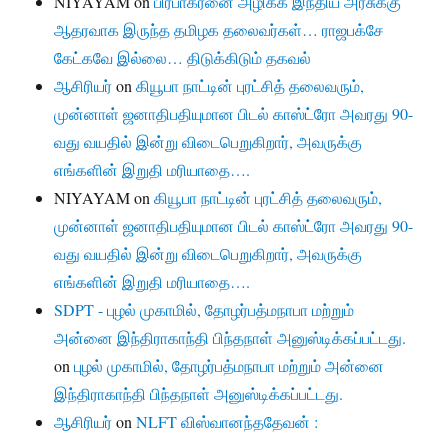
NIYAYAM
on
பிரபாகரனை அழிக்க இந்திய அரசுக்கு
ஆதரவாக இருந்த தமிழக தலைவர்கள்… ராஜபக்சே
கேட்கவே இல்லை… திடுக்கிடும் தகவல்
ஆசிரியர்
on
கியூபா நாட்டின் புரட்சித் தலைவரும்,
முன்னாள் ஜனாதிபதியுமான பிடல் காஸ்ட்ரோ அவரது 90-
வது வயதில் இன்று விடைபெறுகிறார், அவருக்கு
எங்களின் இறுதி மரியாதை….
NIYAYAM
on
கியூபா நாட்டின் புரட்சித் தலைவரும்,
முன்னாள் ஜனாதிபதியுமான பிடல் காஸ்ட்ரோ அவரது 90-
வது வயதில் இன்று விடைபெறுகிறார், அவருக்கு
எங்களின் இறுதி மரியாதை….
SDPT - புழல் முகாமில், தோழர்பத்மநாபா மற்றும்
அன்னை இந்திராகாந்தி பிந்தநாள் அனுஸ்டிக்கப்பட்டது.
on
புழல் முகாமில், தோழர்பத்மநாபா மற்றும் அன்னை
இந்திராகாந்தி பிந்தநாள் அனுஸ்டிக்கப்பட்டது.
ஆசிரியர்
on
NLFT விஸ்வானந்ததேவன் :