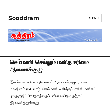
Sooddram
MENU
செம்மணி செல்லும் மனித உரிமை
ஆணைக்குழு
இலங்கை மனித உரிமைகள் ஆணைக்குழு நாளை
மறுதினம் (04) யாழ். செம்மணி – சித்துப்பாத்தி மனிதப்
புதைகுழிப் பிரதேசத்தைப் பார்வையிடுவதற்குப்
தீர்மானித்துள்ளது.