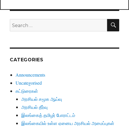
SE
Search
for:
CATEGORIES
Announcements
Uncategorised
கட்டுரைகள்
அரசியல் சமூக ஆய்வு
அரசியல் தீர்வு
இலங்கைத் தமிழர் போராட்டம்
இலங்கையில் உள்ள ஏனைய அரசியல் அமைப்புகள்