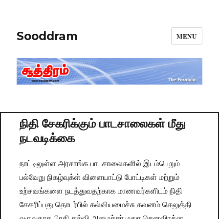
Sooddram
MENU
நிதி சேகரிக்கும் பாடசாலைகள் மீது
நடவடிக்கை
நாட்டிலுள்ள அரசாங்க பாடசாலைகளில் இடம்பெறும்
பல்வேறு நிகழ்வுக்ள் விளையாட்டு போட்டிகள் மற்றும்
உற்சவங்களை நடத்துவதற்காக மாணவர்களிடம் நிதி
சேகரிப்பது தொடர்பில் கல்வியமைச்சு கவனம் செலுத்தி
வருவதாக பிரதி கல்வி அமைச்சர் மதுர செனவிரத்ன