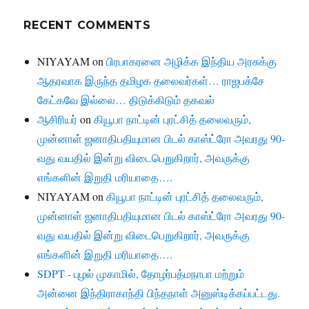
RECENT COMMENTS
NIYAYAM
on
பிரபாகரனை அழிக்க இந்திய அரசுக்கு
ஆதரவாக இருந்த தமிழக தலைவர்கள்… ராஜபக்சே
கேட்கவே இல்லை… திடுக்கிடும் தகவல்
ஆசிரியர்
on
கியூபா நாட்டின் புரட்சித் தலைவரும்,
முன்னாள் ஜனாதிபதியுமான பிடல் காஸ்ட்ரோ அவரது 90-
வது வயதில் இன்று விடைபெறுகிறார், அவருக்கு
எங்களின் இறுதி மரியாதை….
NIYAYAM
on
கியூபா நாட்டின் புரட்சித் தலைவரும்,
முன்னாள் ஜனாதிபதியுமான பிடல் காஸ்ட்ரோ அவரது 90-
வது வயதில் இன்று விடைபெறுகிறார், அவருக்கு
எங்களின் இறுதி மரியாதை….
SDPT - புழல் முகாமில், தோழர்பத்மநாபா மற்றும்
அன்னை இந்திராகாந்தி பிந்தநாள் அனுஸ்டிக்கப்பட்டது.