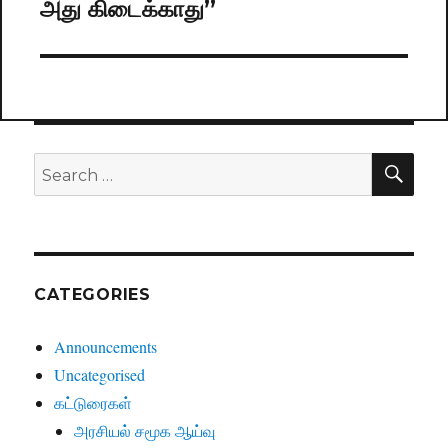
அது கிடைக்காது”
post:
SE
Search
for:
CATEGORIES
Announcements
Uncategorised
கட்டுரைகள்
அரசியல் சமூக ஆய்வு